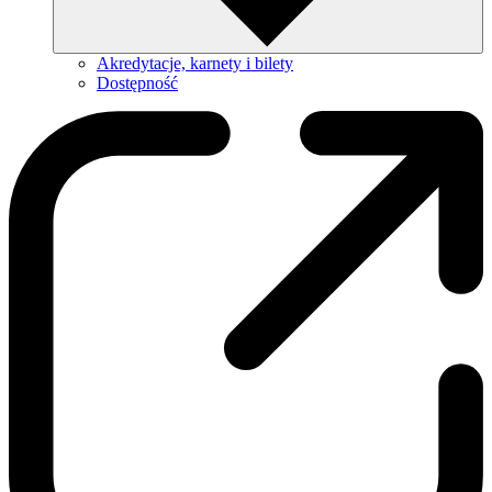
Akredytacje, karnety i bilety
Dostępność