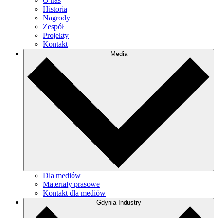
O nas
Historia
Nagrody
Zespół
Projekty
Kontakt
Media
Dla mediów
Materiały prasowe
Kontakt dla mediów
Gdynia Industry