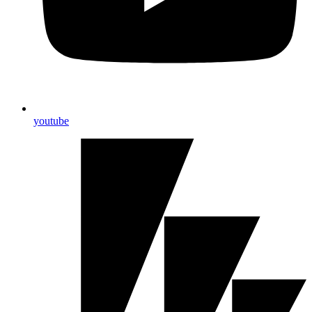
youtube