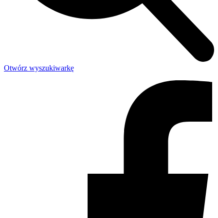
Otwórz wyszukiwarkę