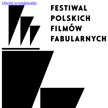
Otwórz wyszukiwarkę