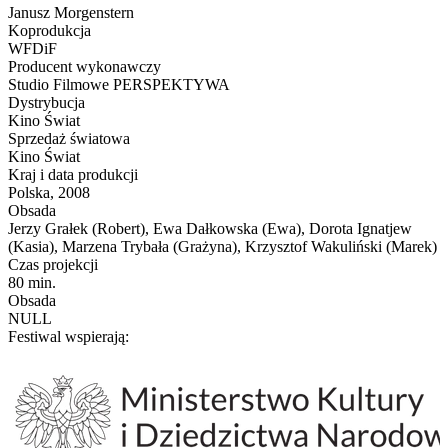
Janusz Morgenstern
Koprodukcja
WFDiF
Producent wykonawczy
Studio Filmowe PERSPEKTYWA
Dystrybucja
Kino Świat
Sprzedaż światowa
Kino Świat
Kraj i data produkcji
Polska, 2008
Obsada
Jerzy Grałek (Robert), Ewa Dałkowska (Ewa), Dorota Ignatjew
(Kasia), Marzena Trybała (Grażyna), Krzysztof Wakuliński (Marek)
Czas projekcji
80 min.
Obsada
NULL
Festiwal wspierają: