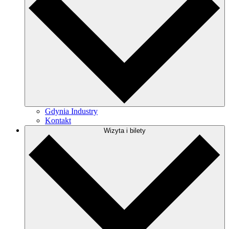
Gdynia Industry
Kontakt
Wizyta i bilety