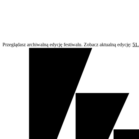
Przeglądasz archiwalną edycję festiwalu. Zobacz aktualną edycję:
51