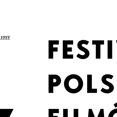
. FPFF