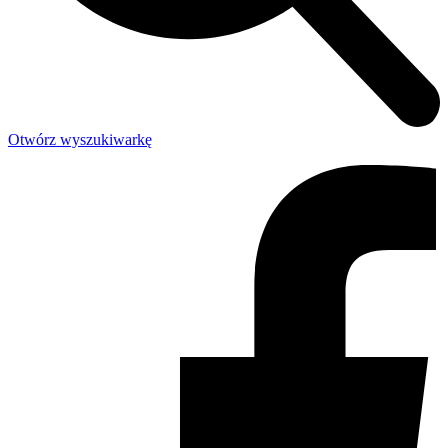
Otwórz wyszukiwarkę