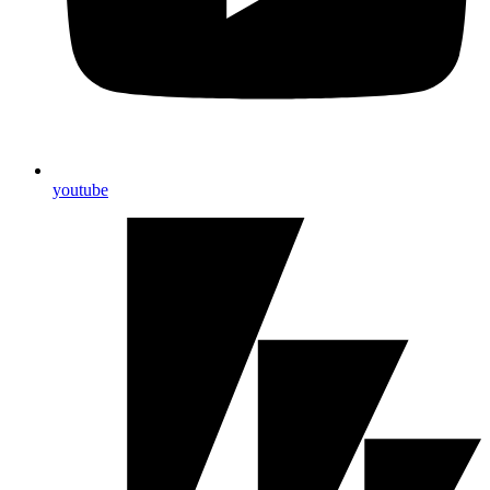
youtube