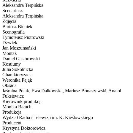
Aleksandra Terpińska
Scenariusz
Aleksandra Terpińska
Zdjęcia
Bartosz Bieniek
Scenografia
Tymoteusz Piotrowski
Dźwięk
Jan Moszumański
Montaż
Daniel Gąsiorowski
Kostiumy
Julia Sokolnicka
Charakteryzacja
Weronika Pająk
Obsada
Jaśmina Polak, Ewa Dałkowska, Mariusz Bonaszewski, Anatol
Fuksiewicz
Kierownik produkcji
Monika Bałuch
Produkcja
Wydział Radia i Telewizji im. K. Kieślowskiego
Producent
Krystyna Doktorowicz