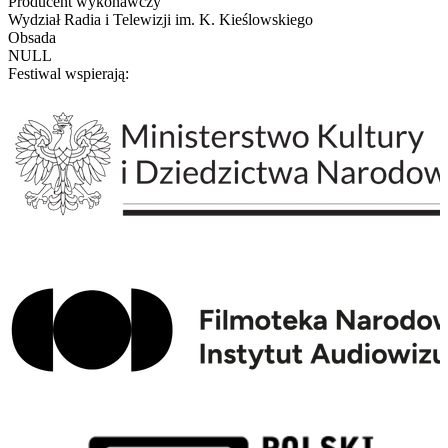
Producent wykonawczy
Wydział Radia i Telewizji im. K. Kieślowskiego
Obsada
NULL
Festiwal wspierają: