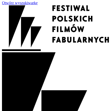
Otwórz wyszukiwarkę