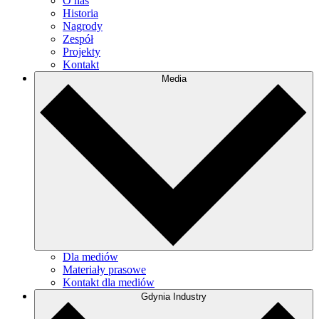
O nas
Historia
Nagrody
Zespół
Projekty
Kontakt
Media
Dla mediów
Materiały prasowe
Kontakt dla mediów
Gdynia Industry