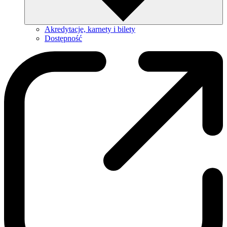
Akredytacje, karnety i bilety
Dostępność