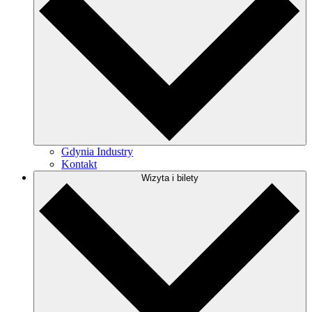
Gdynia Industry
Kontakt
Wizyta i bilety