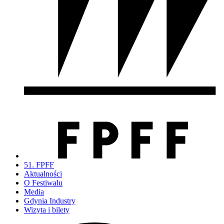
51. FPFF
Aktualności
O Festiwalu
Media
Gdynia Industry
Wizyta i bilety