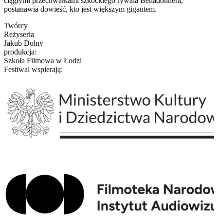
ciągłymi przechwałkami szkockiego rywala Benadonnera,
postanawia dowieść, kto jest większym gigantem.
Twórcy
Reżyseria
Jakub Dolny
produkcja:
Szkoła Filmowa w Łodzi
Festiwal wspierają: