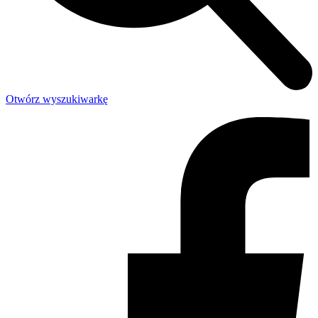
Otwórz wyszukiwarkę