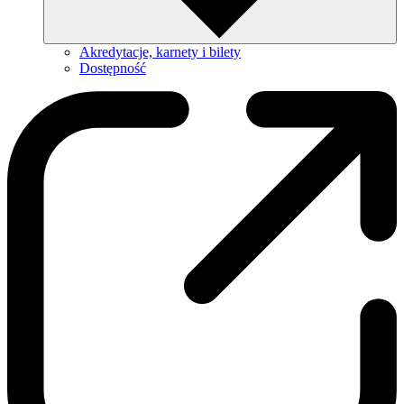
Akredytacje, karnety i bilety
Dostępność