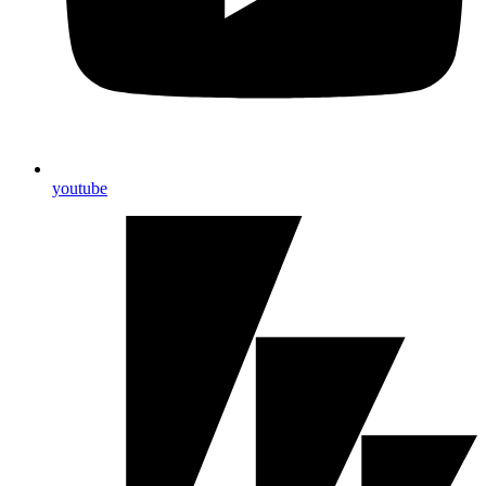
youtube