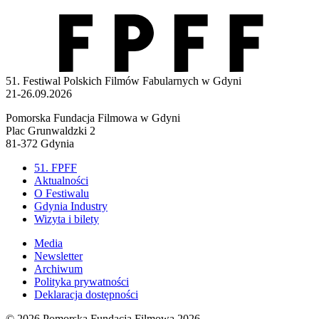
51. Festiwal Polskich Filmów Fabularnych w Gdyni
21-26.09.2026
Pomorska Fundacja Filmowa w Gdyni
Plac Grunwaldzki 2
81-372 Gdynia
51. FPFF
Aktualności
O Festiwalu
Gdynia Industry
Wizyta i bilety
Media
Newsletter
Archiwum
Polityka prywatności
Deklaracja dostępności
© 2026
Pomorska Fundacja Filmowa 2026