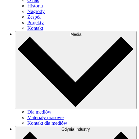
O nas
Historia
Nagrody
Zespół
Projekty
Kontakt
Media
Dla mediów
Materiały prasowe
Kontakt dla mediów
Gdynia Industry