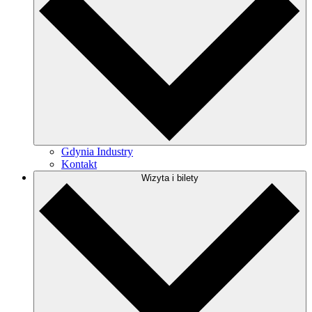
Gdynia Industry
Kontakt
Wizyta i bilety