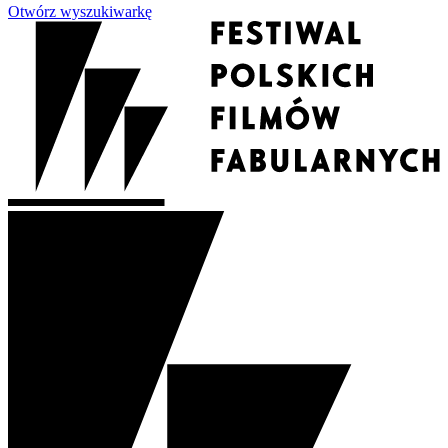
Otwórz wyszukiwarkę