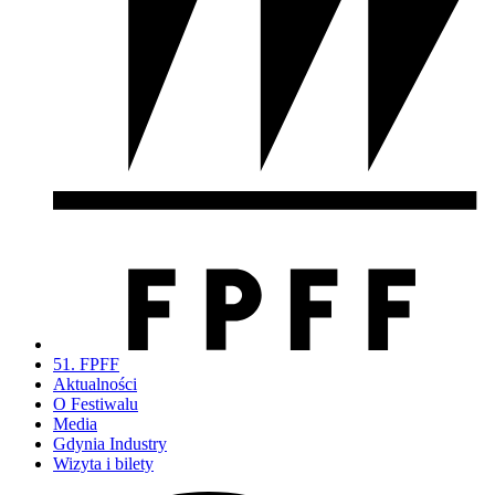
51. FPFF
Aktualności
O Festiwalu
Media
Gdynia Industry
Wizyta i bilety