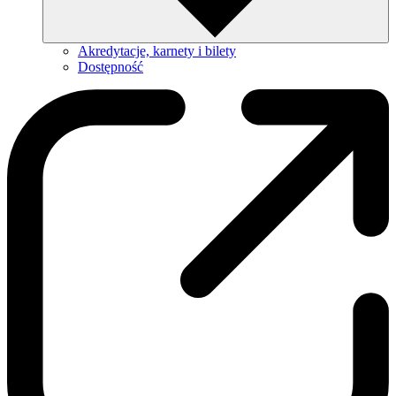
Akredytacje, karnety i bilety
Dostępność