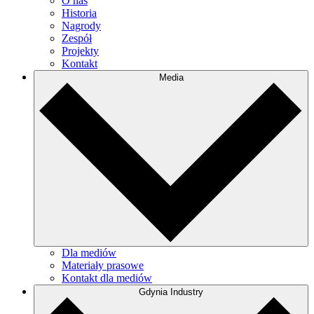
O nas
Historia
Nagrody
Zespół
Projekty
Kontakt
Media
Dla mediów
Materiały prasowe
Kontakt dla mediów
Gdynia Industry