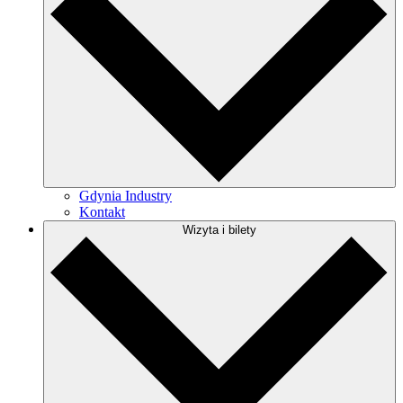
Gdynia Industry
Kontakt
Wizyta i bilety