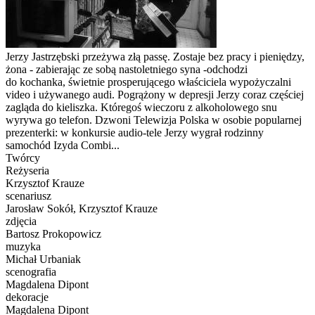
Jerzy Jastrzębski przeżywa złą passę. Zostaje bez pracy i pieniędzy,
żona - zabierając ze sobą nastoletniego syna -odchodzi
do kochanka, świetnie prosperującego właściciela wypożyczalni
video i używanego audi. Pogrążony w depresji Jerzy coraz częściej
zagląda do kieliszka. Któregoś wieczoru z alkoholowego snu
wyrywa go telefon. Dzwoni Telewizja Polska w osobie popularnej
prezenterki: w konkursie audio-tele Jerzy wygrał rodzinny
samochód Izyda Combi...
Twórcy
Reżyseria
Krzysztof Krauze
scenariusz
Jarosław Sokół, Krzysztof Krauze
zdjęcia
Bartosz Prokopowicz
muzyka
Michał Urbaniak
scenografia
Magdalena Dipont
dekoracje
Magdalena Dipont