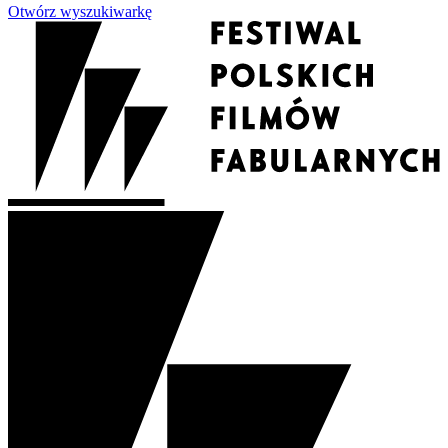
Otwórz wyszukiwarkę