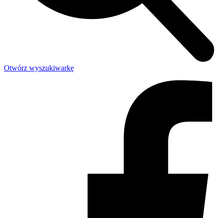
Otwórz wyszukiwarkę