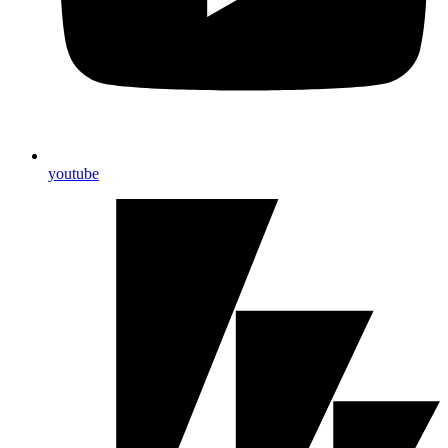
youtube