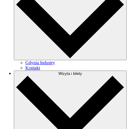
Gdynia Industry
Kontakt
Wizyta i bilety