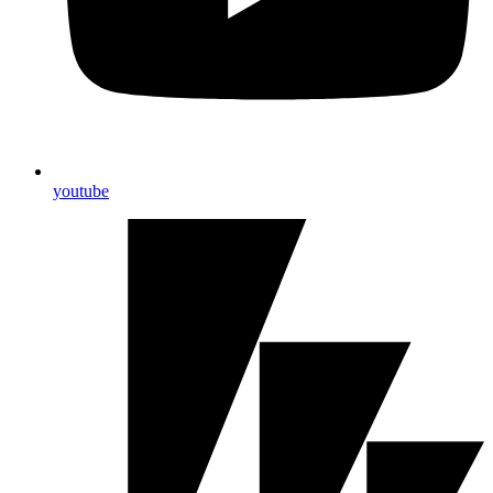
youtube