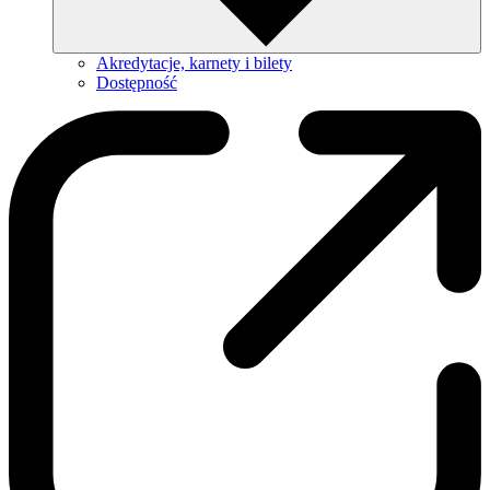
Akredytacje, karnety i bilety
Dostępność