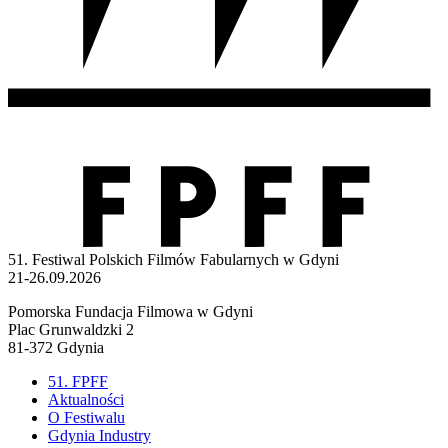
51. Festiwal Polskich Filmów Fabularnych w Gdyni
21-26.09.2026
Pomorska Fundacja Filmowa w Gdyni
Plac Grunwaldzki 2
81-372 Gdynia
51. FPFF
Aktualności
O Festiwalu
Gdynia Industry