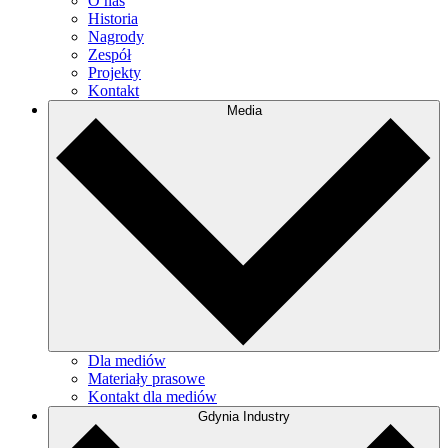
O nas
Historia
Nagrody
Zespół
Projekty
Kontakt
Media
Dla mediów
Materiały prasowe
Kontakt dla mediów
Gdynia Industry