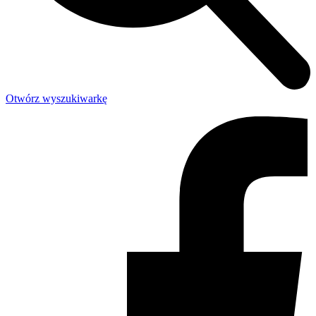
Otwórz wyszukiwarkę