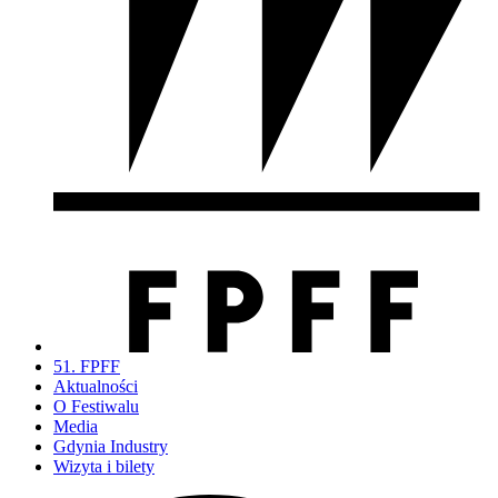
51. FPFF
Aktualności
O Festiwalu
Media
Gdynia Industry
Wizyta i bilety