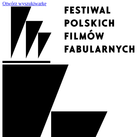
Otwórz wyszukiwarkę