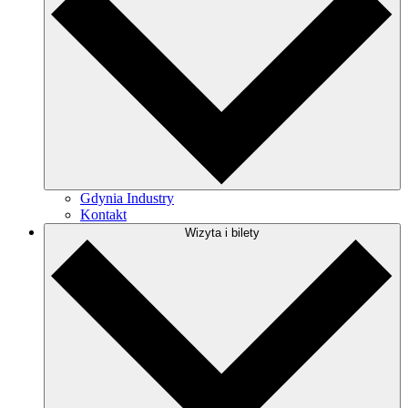
Gdynia Industry
Kontakt
Wizyta i bilety