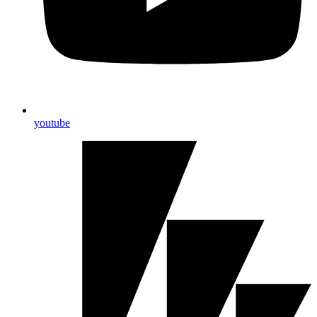
youtube