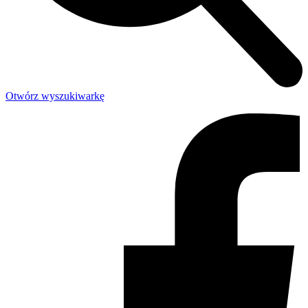
Otwórz wyszukiwarkę