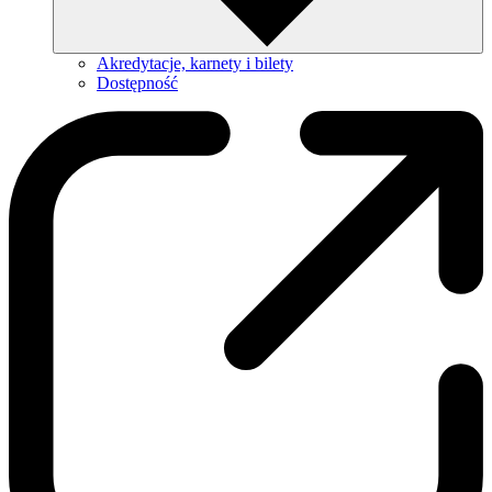
Akredytacje, karnety i bilety
Dostępność