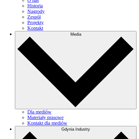
O nas
Historia
Nagrody
Zespół
Projekty
Kontakt
Media
Dla mediów
Materiały prasowe
Kontakt dla mediów
Gdynia Industry