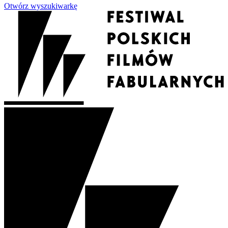
Otwórz wyszukiwarkę