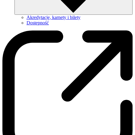
Akredytacje, karnety i bilety
Dostępność