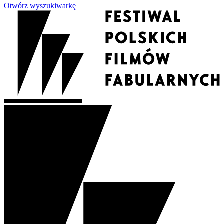
Otwórz wyszukiwarkę