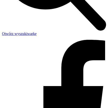
Otwórz wyszukiwarkę