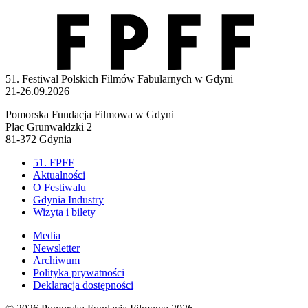
51. Festiwal Polskich Filmów Fabularnych w Gdyni
21-26.09.2026
Pomorska Fundacja Filmowa w Gdyni
Plac Grunwaldzki 2
81-372 Gdynia
51. FPFF
Aktualności
O Festiwalu
Gdynia Industry
Wizyta i bilety
Media
Newsletter
Archiwum
Polityka prywatności
Deklaracja dostępności