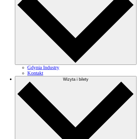
Gdynia Industry
Kontakt
Wizyta i bilety