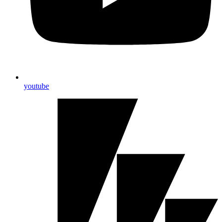
youtube