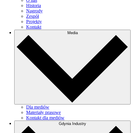
O nas
Historia
Nagrody
Zespół
Projekty
Kontakt
Media
Dla mediów
Materiały prasowe
Kontakt dla mediów
Gdynia Industry