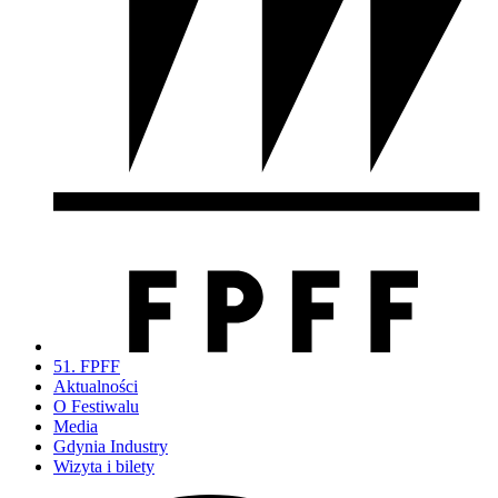
51. FPFF
Aktualności
O Festiwalu
Media
Gdynia Industry
Wizyta i bilety