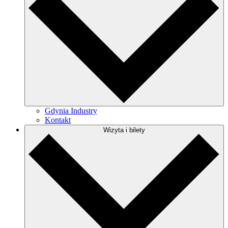
Gdynia Industry
Kontakt
Wizyta i bilety