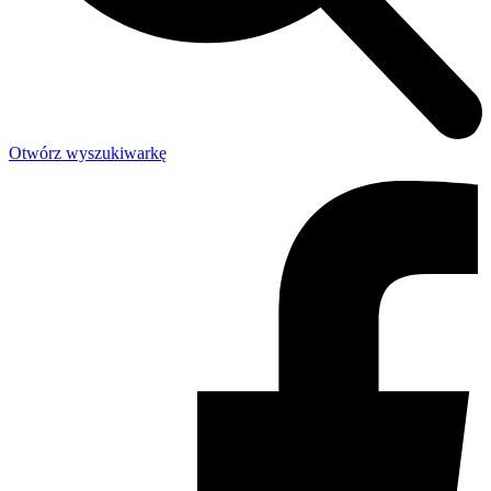
Otwórz wyszukiwarkę