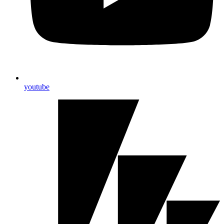
youtube