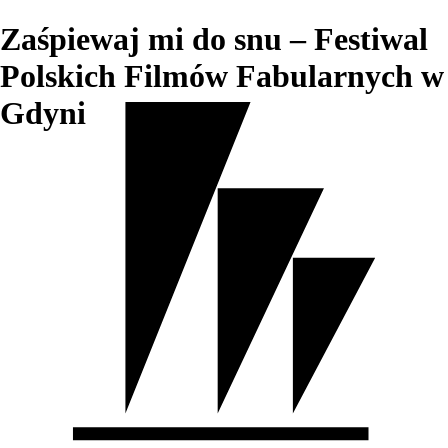
Zaśpiewaj mi do snu – Festiwal
Polskich Filmów Fabularnych w
Gdyni