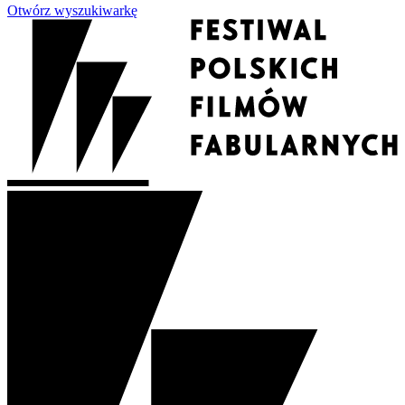
Otwórz wyszukiwarkę