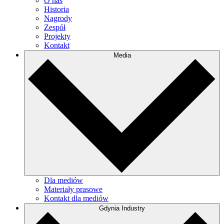
O nas
Historia
Nagrody
Zespół
Projekty
Kontakt
Media
Dla mediów
Materiały prasowe
Kontakt dla mediów
Gdynia Industry