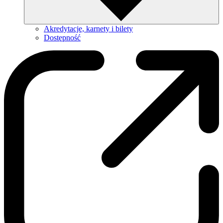
Akredytacje, karnety i bilety
Dostępność