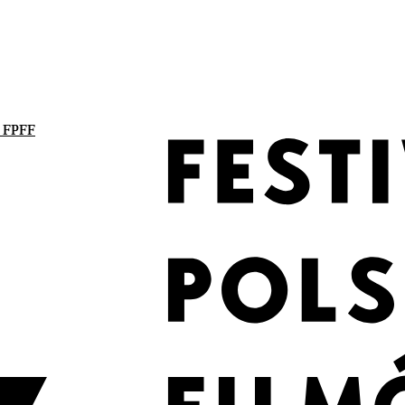
. FPFF