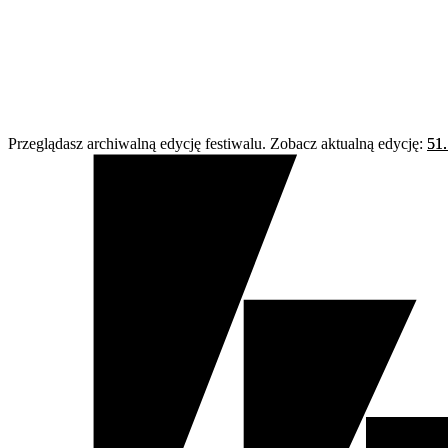
Przeglądasz archiwalną edycję festiwalu. Zobacz aktualną edycję:
51