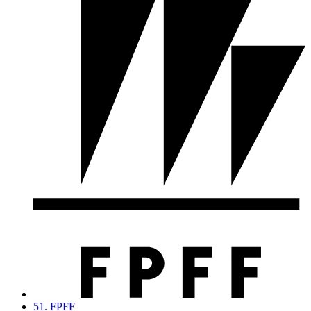
51. FPFF