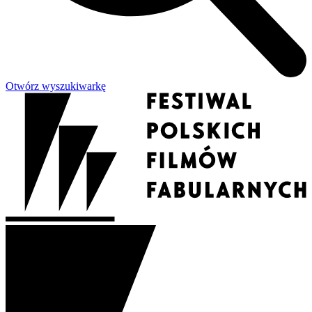
Otwórz wyszukiwarkę