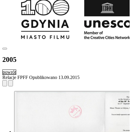
2005
powrót
Relacje FPFF
Opublikowano
13.09.2015