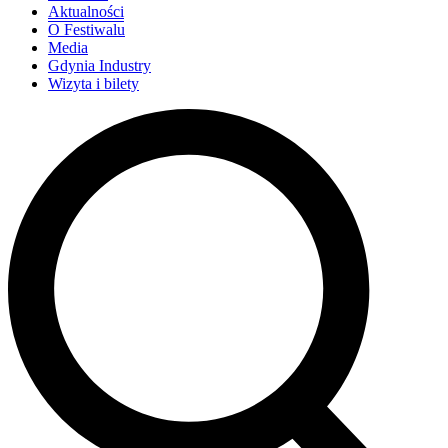
Aktualności
O Festiwalu
Media
Gdynia Industry
Wizyta i bilety