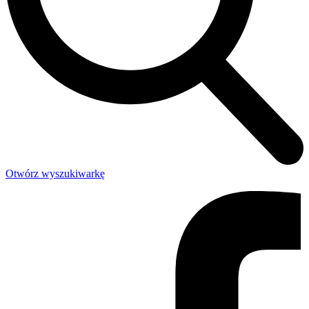
Otwórz wyszukiwarkę