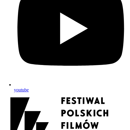
youtube