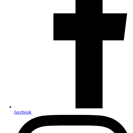
facebook