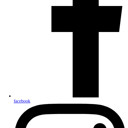
facebook