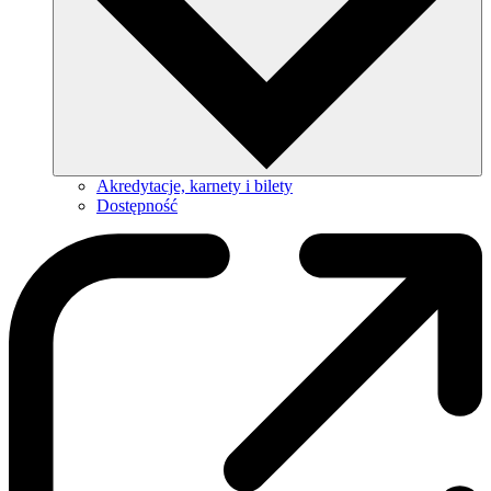
Akredytacje, karnety i bilety
Dostępność