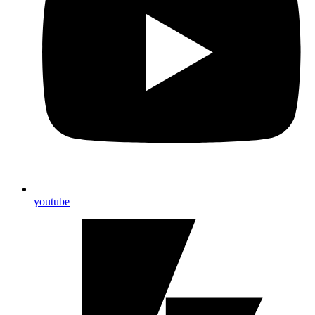
youtube