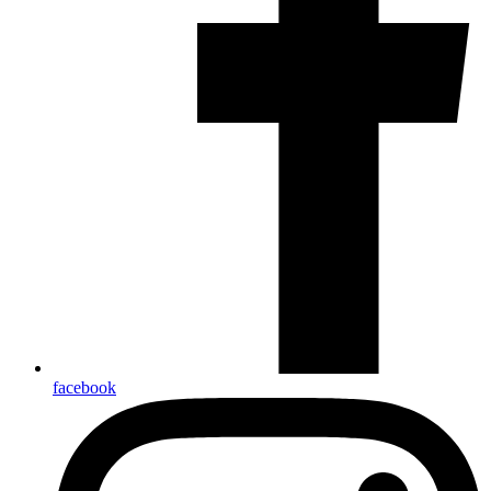
facebook