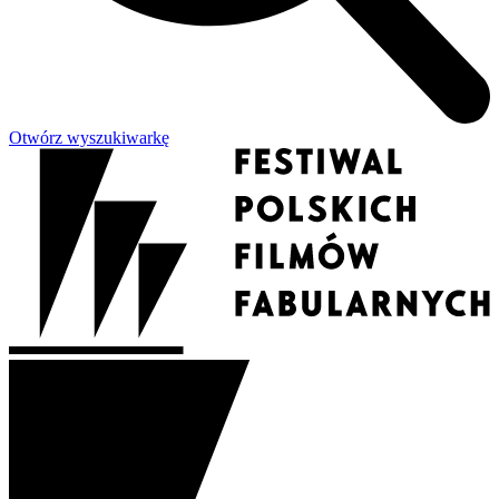
Otwórz wyszukiwarkę