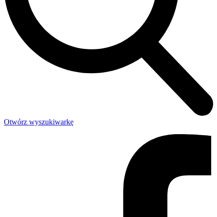
Otwórz wyszukiwarkę