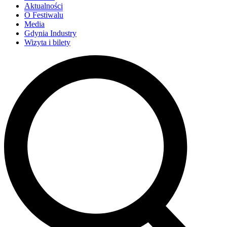
Aktualności
O Festiwalu
Media
Gdynia Industry
Wizyta i bilety