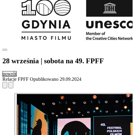
28 września | sobota na 49. FPFF
powrót
Relacje FPFF
Opublikowano
29.09.2024