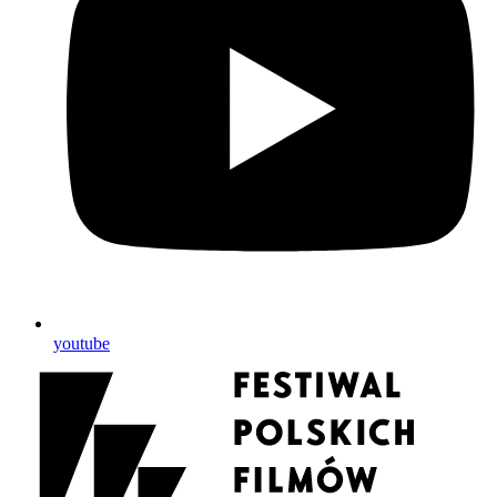
youtube