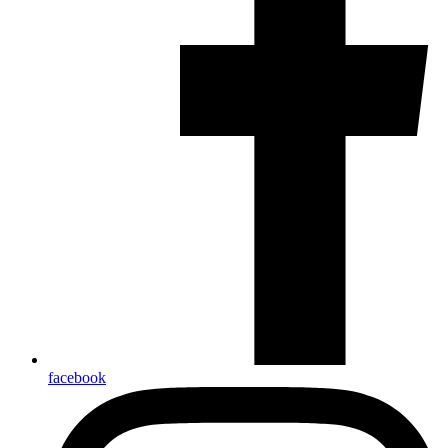
facebook