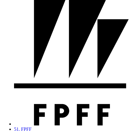
51. FPFF