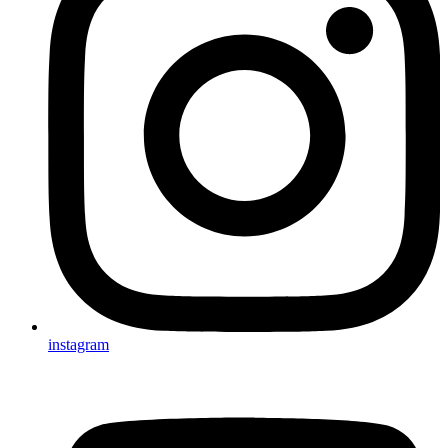
instagram