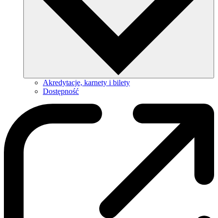
Akredytacje, karnety i bilety
Dostępność