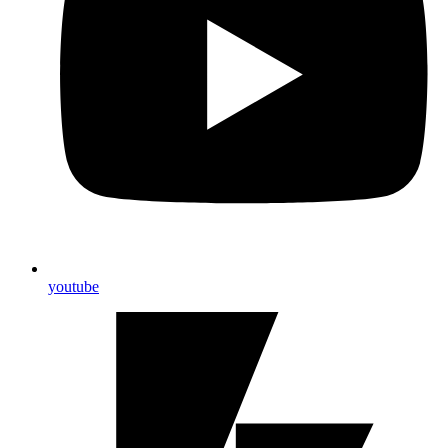
youtube