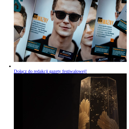
Dołącz do redakcji gazety festiwalowej!
Wiadomości
Opublikowano
06.08.2026