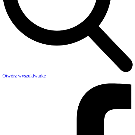
Otwórz wyszukiwarkę