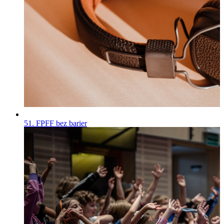
51. FPFF bez barier
Wiadomości
Opublikowano
30.07.2026