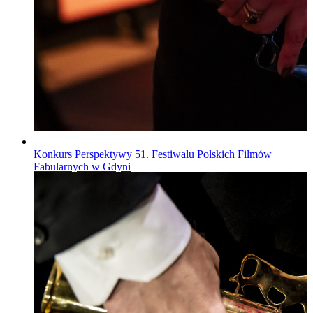
Konkurs Perspektywy 51. Festiwalu Polskich Filmów
Fabularnych w Gdyni
Wiadomości
Opublikowano
22.07.2026