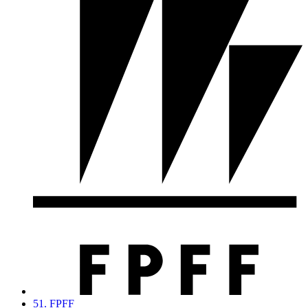
51. FPFF