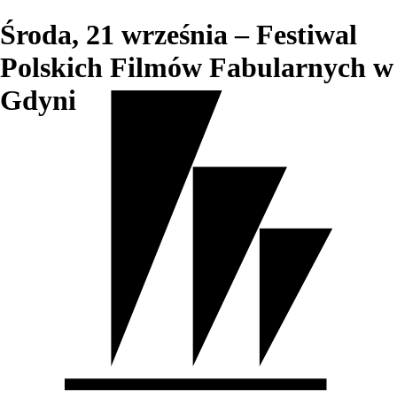
Środa, 21 września – Festiwal
Polskich Filmów Fabularnych w
Gdyni