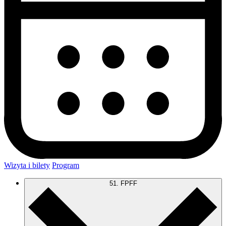
Wizyta i bilety
Program
51. FPFF