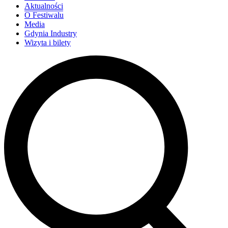
Aktualności
O Festiwalu
Media
Gdynia Industry
Wizyta i bilety