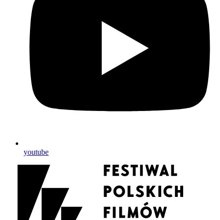
youtube