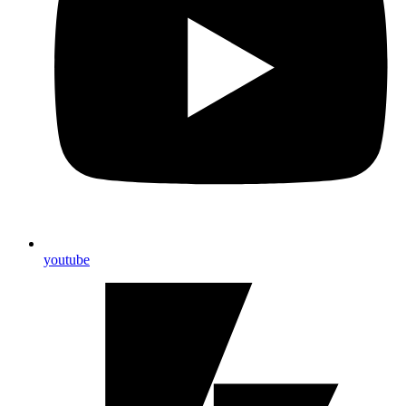
youtube