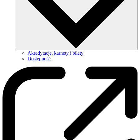
Akredytacje, karnety i bilety
Dostępność