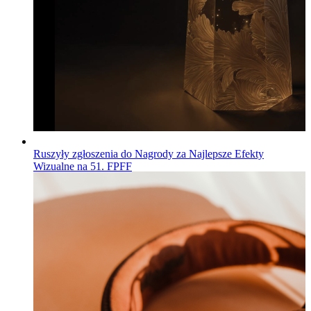
Ruszyły zgłoszenia do Nagrody za Najlepsze Efekty
Wizualne na 51. FPFF
Wiadomości
Opublikowano
04.08.2026