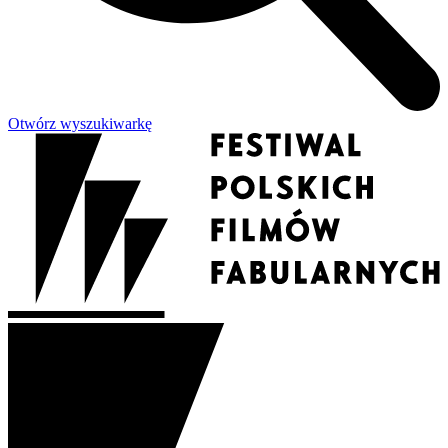
Otwórz wyszukiwarkę