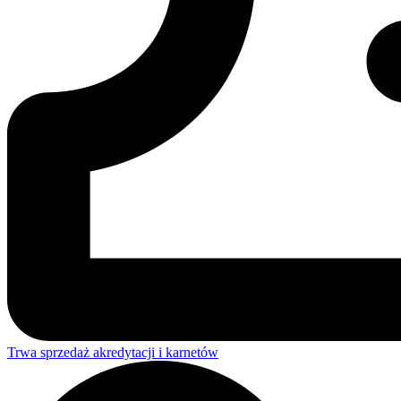
Trwa sprzedaż akredytacji i karnetów