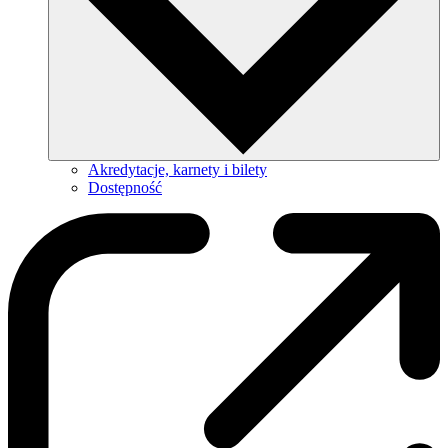
Akredytacje, karnety i bilety
Dostępność