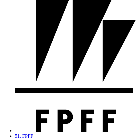
51. FPFF