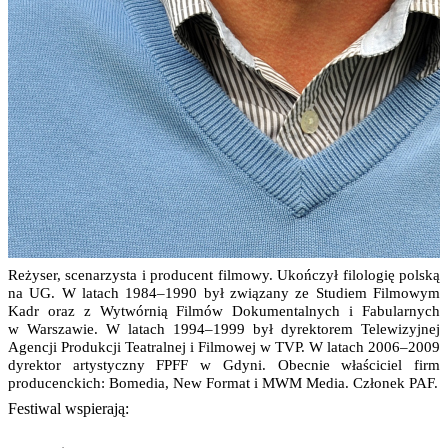
Reżyser, scenarzysta i producent filmowy. Ukończył filologię polską
na UG. W latach 1984–1990 był związany ze Studiem Filmowym
Kadr oraz z Wytwórnią Filmów Dokumentalnych i Fabularnych
w Warszawie. W latach 1994–1999 był dyrektorem Telewizyjnej
Agencji Produkcji Teatralnej i Filmowej w TVP. W latach 2006–2009
dyrektor artystyczny FPFF w Gdyni. Obecnie właściciel firm
producenckich: Bomedia, New Format i MWM Media. Członek PAF.
Festiwal wspierają: