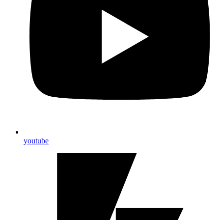
youtube