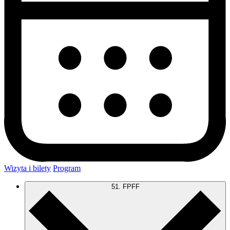
Wizyta i bilety
Program
51. FPFF