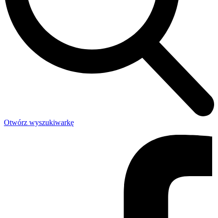
Otwórz wyszukiwarkę