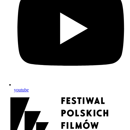
youtube