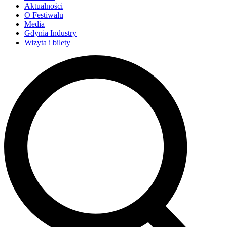
Aktualności
O Festiwalu
Media
Gdynia Industry
Wizyta i bilety