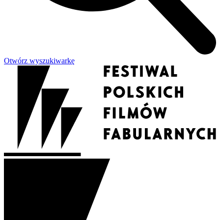
Otwórz wyszukiwarkę