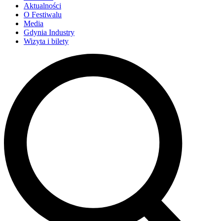
Aktualności
O Festiwalu
Media
Gdynia Industry
Wizyta i bilety