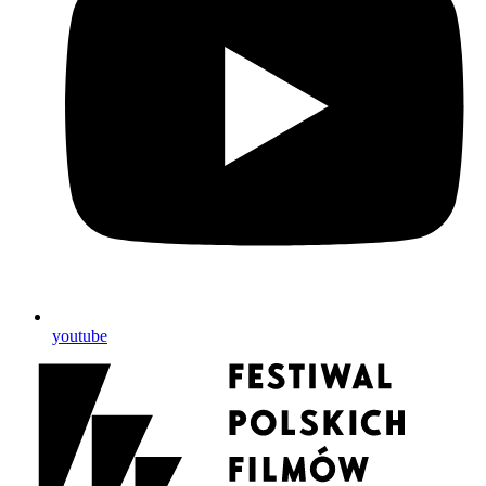
youtube