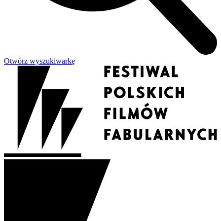
Otwórz wyszukiwarkę