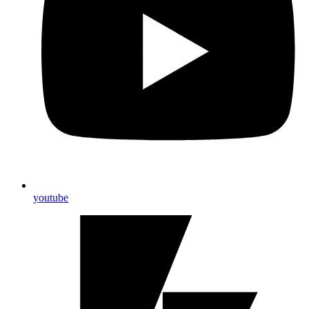
youtube