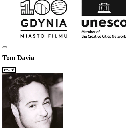
Tom Davia
powrót