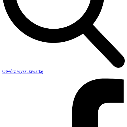
Otwórz wyszukiwarkę