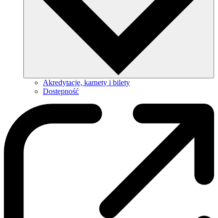
Akredytacje, karnety i bilety
Dostępność