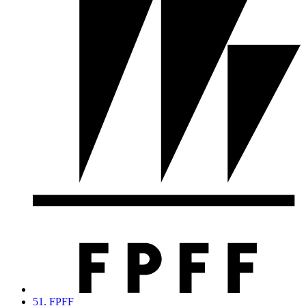
51. FPFF