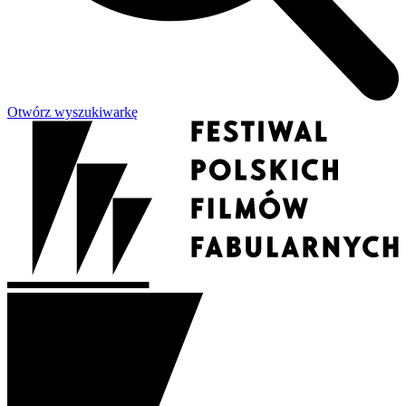
Otwórz wyszukiwarkę