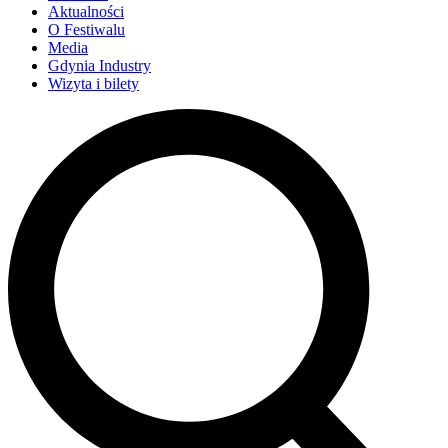
Aktualności
O Festiwalu
Media
Gdynia Industry
Wizyta i bilety