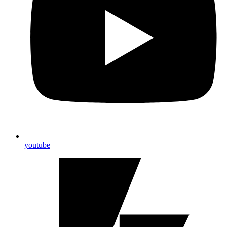
youtube