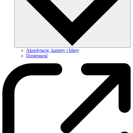
Akredytacje, karnety i bilety
Dostępność