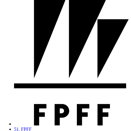
51. FPFF