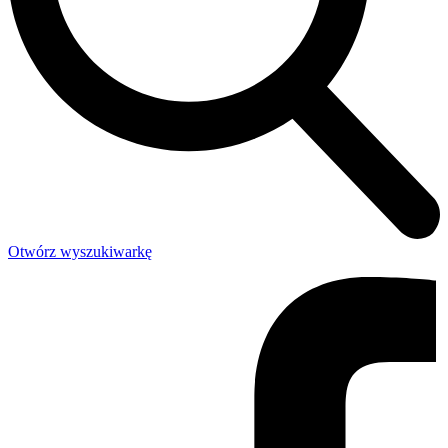
Otwórz wyszukiwarkę