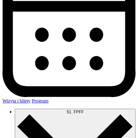
Wizyta i bilety
Program
51. FPFF