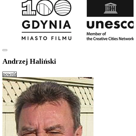
Andrzej Haliński
powrót