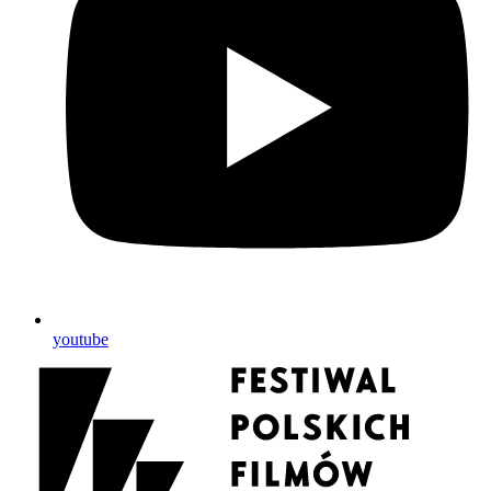
youtube