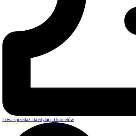
Trwa sprzedaż akredytacji i karnetów