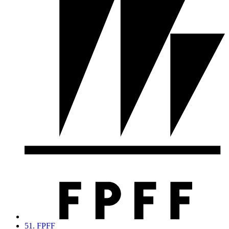
51. FPFF