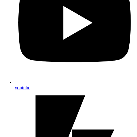
youtube