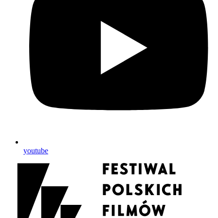
youtube