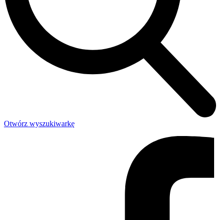
Otwórz wyszukiwarkę