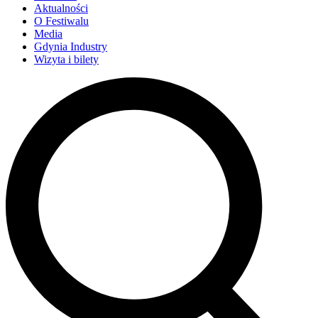
Aktualności
O Festiwalu
Media
Gdynia Industry
Wizyta i bilety