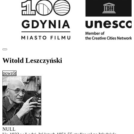
Witold Leszczyński
powrót
NULL