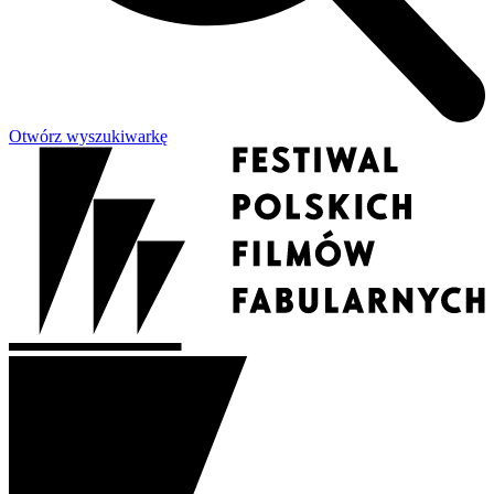
Otwórz wyszukiwarkę