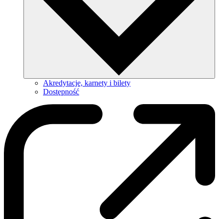
Akredytacje, karnety i bilety
Dostępność