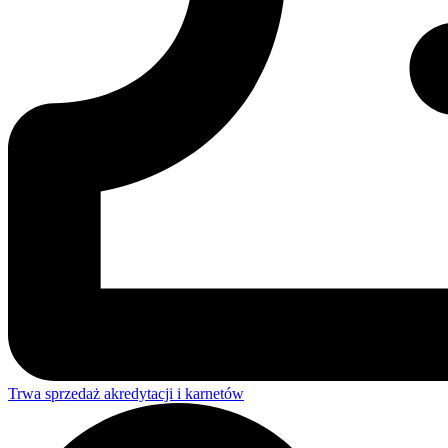
Trwa sprzedaż akredytacji i karnetów