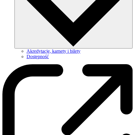
Akredytacje, karnety i bilety
Dostępność