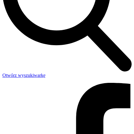
Otwórz wyszukiwarkę