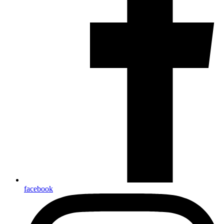
facebook