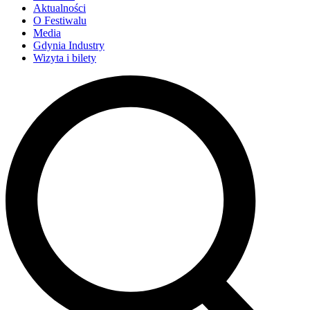
Aktualności
O Festiwalu
Media
Gdynia Industry
Wizyta i bilety