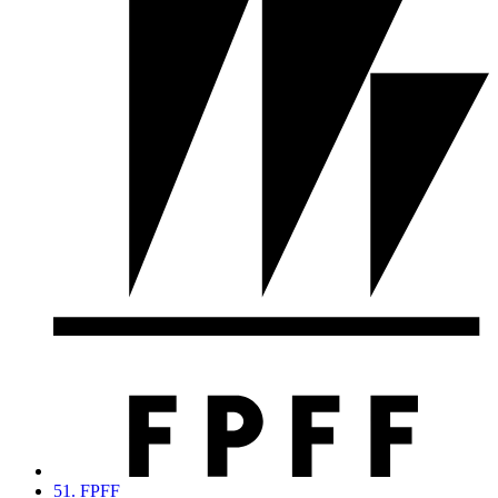
51. FPFF