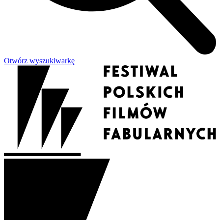
Otwórz wyszukiwarkę