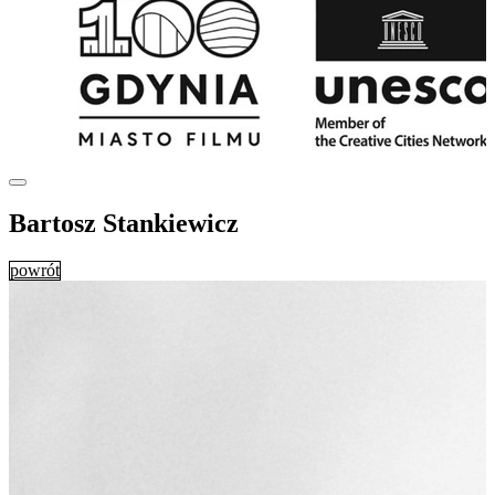
Bartosz Stankiewicz
powrót