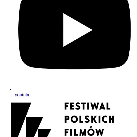
youtube