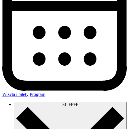
Wizyta i bilety
Program
51. FPFF