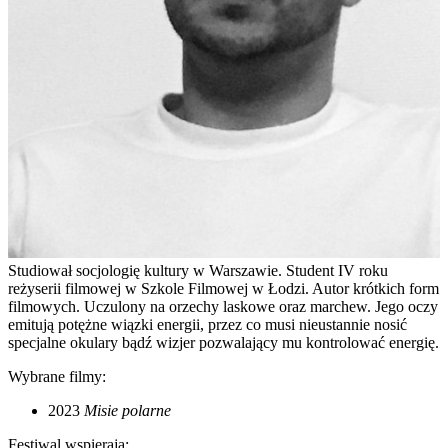
Studiował socjologię kultury w Warszawie. Student IV roku
reżyserii filmowej w Szkole Filmowej w Łodzi. Autor krótkich form
filmowych. Uczulony na orzechy laskowe oraz marchew. Jego oczy
emitują potężne wiązki energii, przez co musi nieustannie nosić
specjalne okulary bądź wizjer pozwalający mu kontrolować energię.
Wybrane filmy:
2023
Misie polarne
Festiwal wspierają: