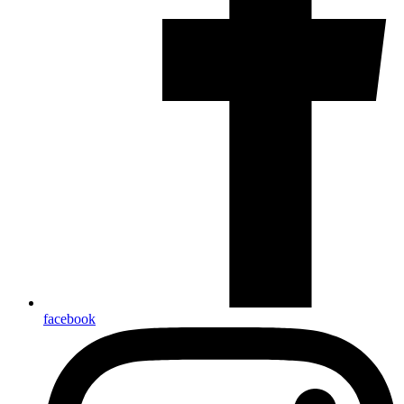
facebook