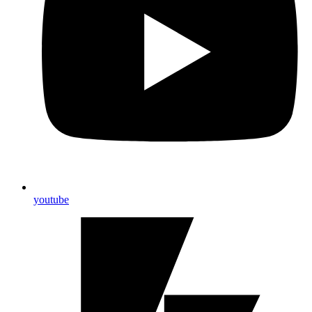
youtube