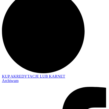
KUP AKREDYTACJĘ LUB KARNET
Archiwum