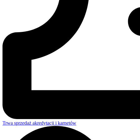
Trwa sprzedaż akredytacji i karnetów