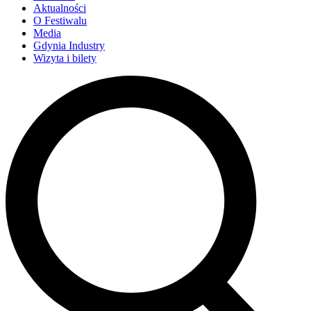
Aktualności
O Festiwalu
Media
Gdynia Industry
Wizyta i bilety