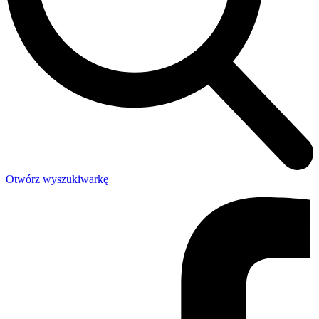
Otwórz wyszukiwarkę