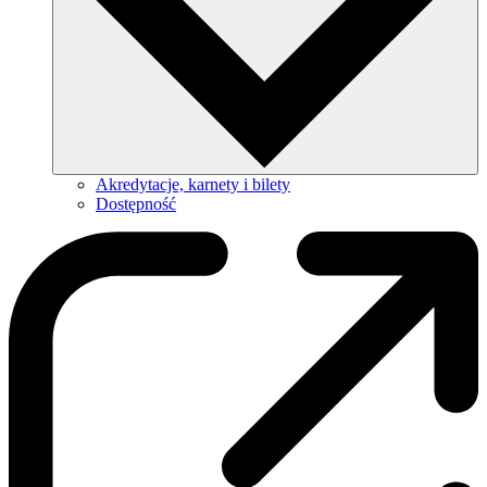
Akredytacje, karnety i bilety
Dostępność