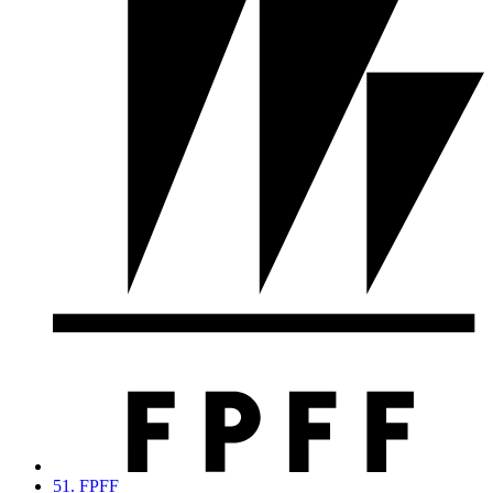
51. FPFF