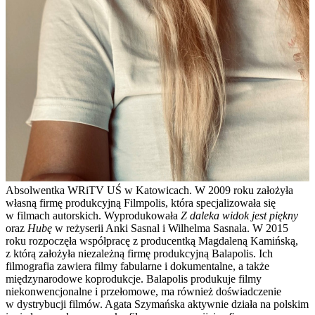
Absolwentka WRiTV UŚ w Katowicach. W 2009 roku założyła
własną firmę produkcyjną Filmpolis, która specjalizowała się
w filmach autorskich. Wyprodukowała
Z daleka widok
jest piękny
oraz
Hubę
w reżyserii Anki Sasnal i Wilhelma Sasnala. W 2015
roku rozpoczęła współpracę z producentką Magdaleną Kamińską,
z którą założyła niezależną firmę produkcyjną Balapolis. Ich
filmografia zawiera filmy fabularne i dokumentalne, a także
międzynarodowe koprodukcje. Balapolis produkuje filmy
niekonwencjonalne i przełomowe, ma również doświadczenie
w dystrybucji filmów. Agata Szymańska aktywnie działa na polskim