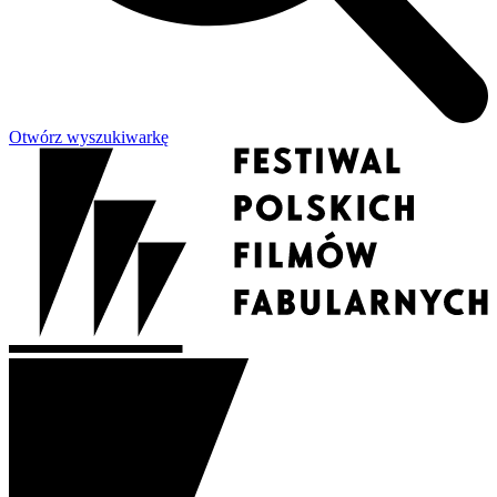
Otwórz wyszukiwarkę