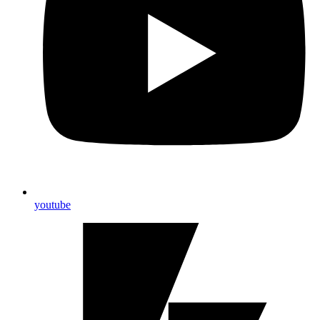
youtube