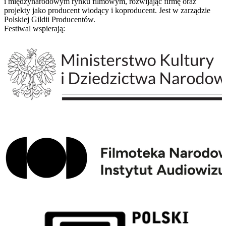
i międzynarodowym rynku filmowym, rozwijając firmę oraz
projekty jako producent wiodący i koproducent. Jest w zarządzie
Polskiej Gildii Producentów.
Festiwal wspierają: