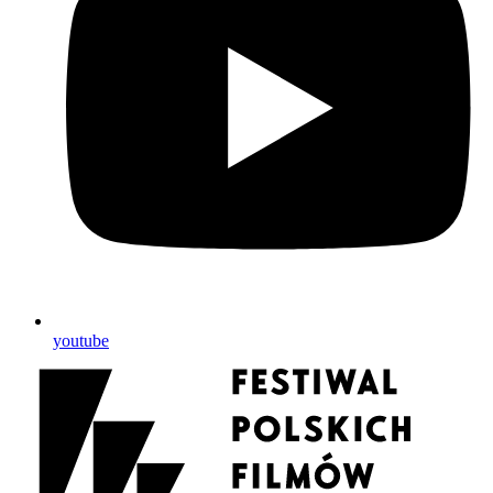
youtube