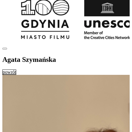
Agata Szymańska
powrót