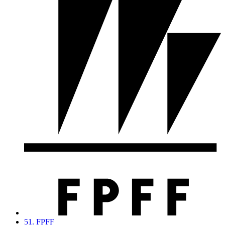
51. FPFF