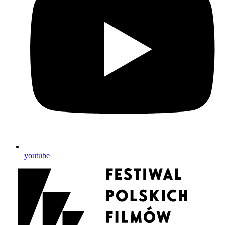
youtube