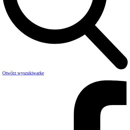
Otwórz wyszukiwarkę