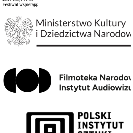
Festiwal wspierają: