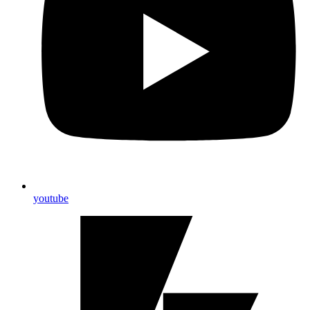
youtube