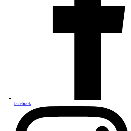
facebook