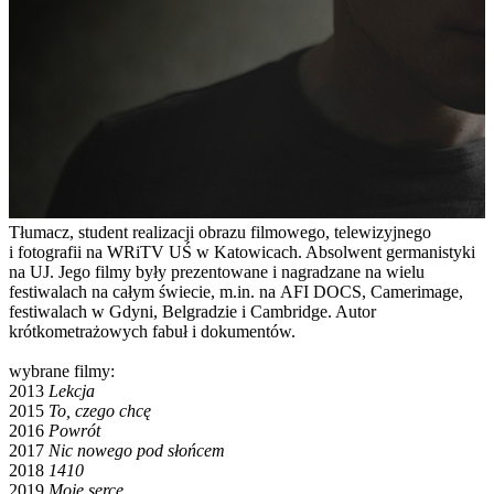
Tłumacz, student realizacji obrazu filmowego, telewizyjnego
i fotografii na WRiTV UŚ w Katowicach. Absolwent germanistyki
na UJ. Jego filmy były prezentowane i nagradzane na wielu
festiwalach na całym świecie, m.in. na AFI DOCS, Camerimage,
festiwalach w Gdyni, Belgradzie i Cambridge. Autor
krótkometrażowych fabuł i dokumentów.
wybrane filmy:
2013
Lekcja
2015
To, czego chcę
2016
Powrót
2017
Nic nowego pod słońcem
2018
1410
2019
Moje serce