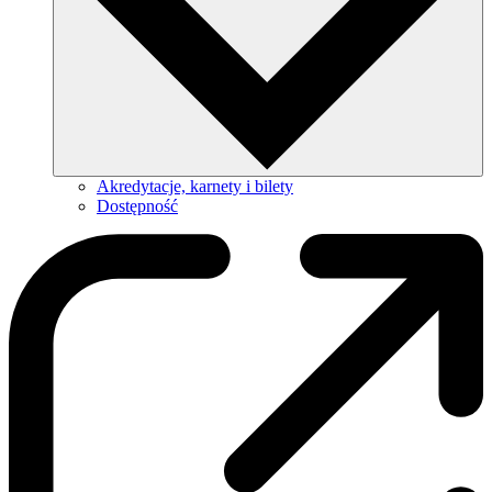
Akredytacje, karnety i bilety
Dostępność