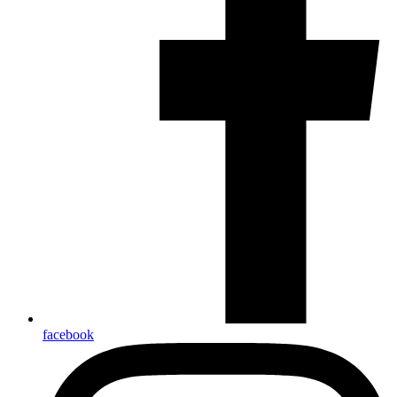
facebook