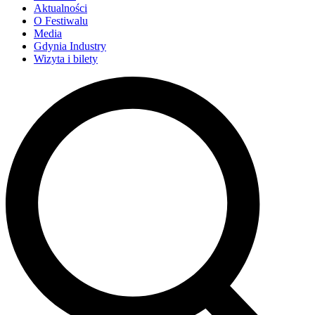
Aktualności
O Festiwalu
Media
Gdynia Industry
Wizyta i bilety