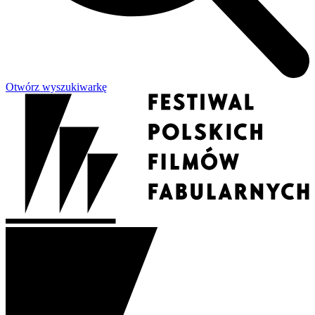
Otwórz wyszukiwarkę