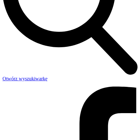
Otwórz wyszukiwarkę