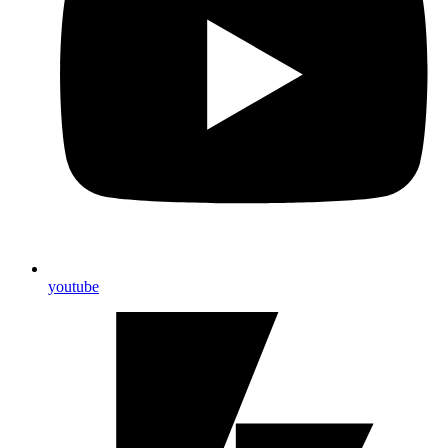
youtube