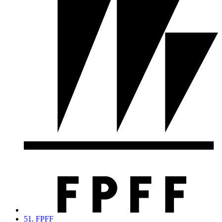
51. FPFF