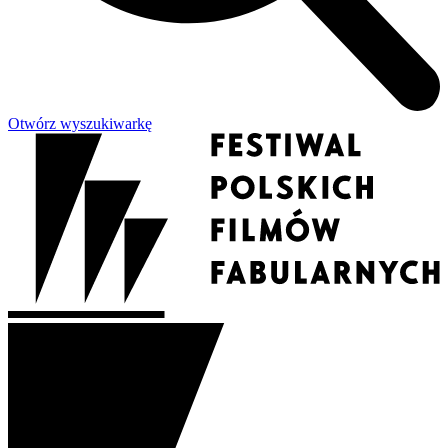
Otwórz wyszukiwarkę