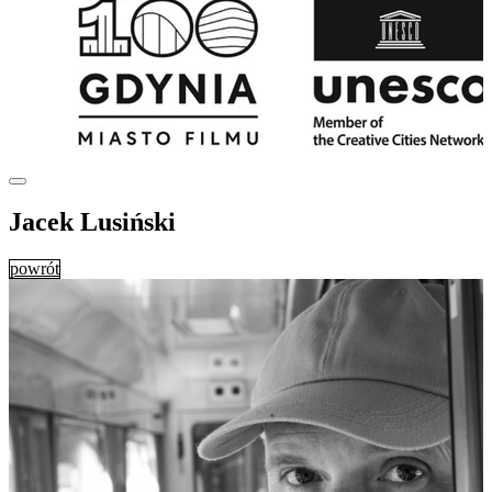
Jacek Lusiński
powrót