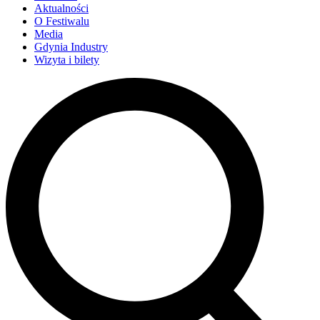
Aktualności
O Festiwalu
Media
Gdynia Industry
Wizyta i bilety