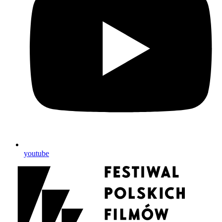
youtube