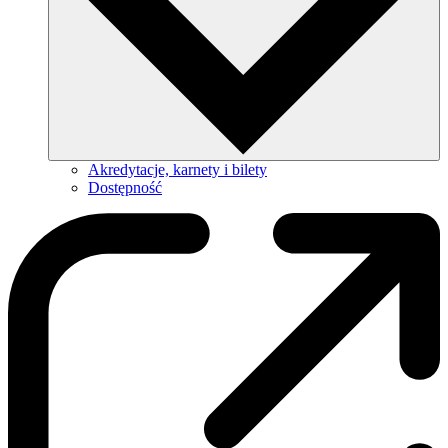
Akredytacje, karnety i bilety
Dostępność