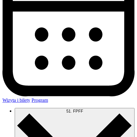
Wizyta i bilety
Program
51. FPFF