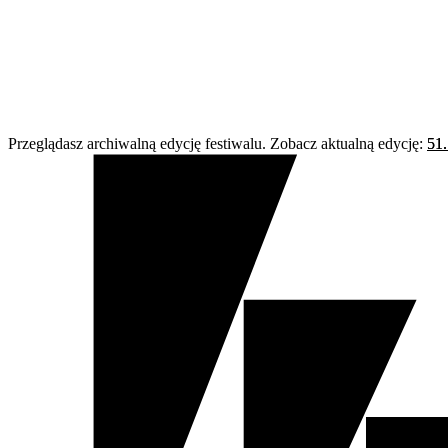
Przeglądasz archiwalną edycję festiwalu. Zobacz aktualną edycję:
51