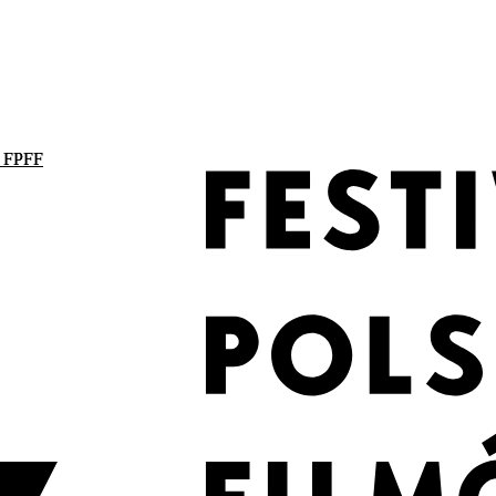
. FPFF