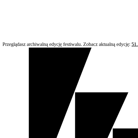
Przeglądasz archiwalną edycję festiwalu. Zobacz aktualną edycję:
51