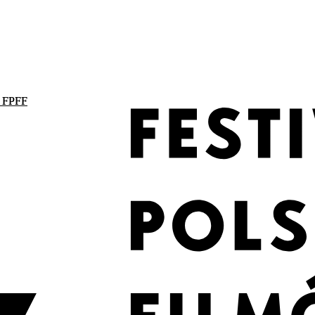
. FPFF