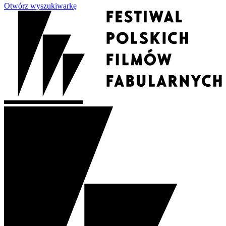
Otwórz wyszukiwarkę