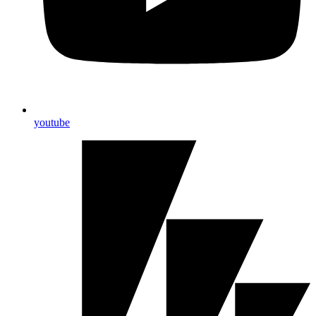
youtube