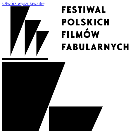
Otwórz wyszukiwarkę