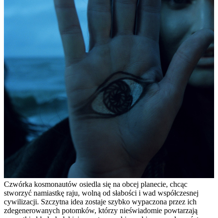
Czwórka kosmonautów osiedla się na obcej planecie, chcąc
stworzyć namiastkę raju, wolną od słabości i wad współczesnej
cywilizacji. Szczytna idea zostaje szybko wypaczona przez ich
zdegenerowanych potomków, którzy nieświadomie powtarzają