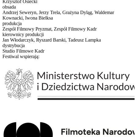
Krzysztof Osiecki
obsada
Andrzej Seweryn, Jerzy Trela, Grażyna Dyląg, Waldemar
Kownacki, Iwona Bielksa
produkcja
Zespół Filmowy Pryzmat, Zespół Filmowy Kadr
kierownicy produkcji
Jan Włodarczyk, Ryszard Barski, Tadeusz Lampka
dystrybucja
Studio Filmowe Kadr
Festiwal wspierają: