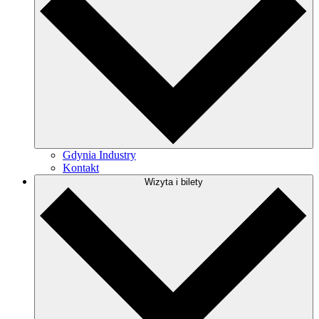
Gdynia Industry
Kontakt
Wizyta i bilety