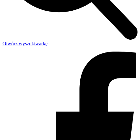
Otwórz wyszukiwarkę