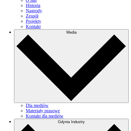
O nas
Historia
Nagrody
Zespół
Projekty
Kontakt
Media
Dla mediów
Materiały prasowe
Kontakt dla mediów
Gdynia Industry