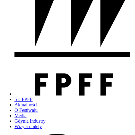
51. FPFF
Aktualności
O Festiwalu
Media
Gdynia Industry
Wizyta i bilety