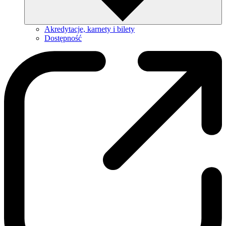
Akredytacje, karnety i bilety
Dostępność