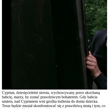
Cyprian, dziesięcioletni sierota, wychowywany przez ukochaną
babcię, marzy, by zostać prawdziwym bohaterem. Gdy babcia
umiera, nad Cyprianem wisi groźba trafienia do domu dziecka.
Teraz będzie musiał skonfrontować się z prawdziwą stratą i tym, co