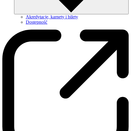
Akredytacje, karnety i bilety
Dostępność