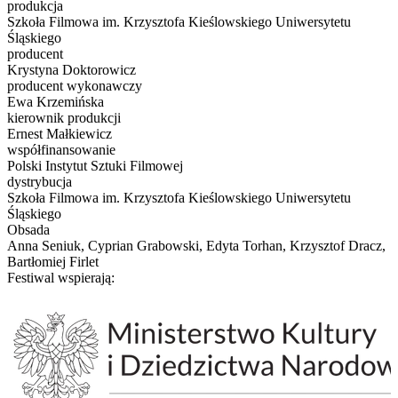
produkcja
Szkoła Filmowa im. Krzysztofa Kieślowskiego Uniwersytetu
Śląskiego
producent
Krystyna Doktorowicz
producent wykonawczy
Ewa Krzemińska
kierownik produkcji
Ernest Małkiewicz
współfinansowanie
Polski Instytut Sztuki Filmowej
dystrybucja
Szkoła Filmowa im. Krzysztofa Kieślowskiego Uniwersytetu
Śląskiego
Obsada
Anna Seniuk, Cyprian Grabowski, Edyta Torhan, Krzysztof Dracz,
Bartłomiej Firlet
Festiwal wspierają: