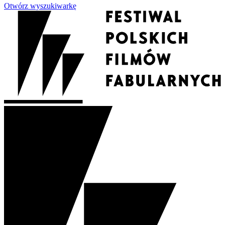
Otwórz wyszukiwarkę