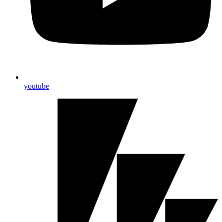
youtube