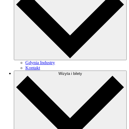
Gdynia Industry
Kontakt
Wizyta i bilety