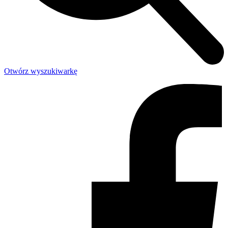
Otwórz wyszukiwarkę