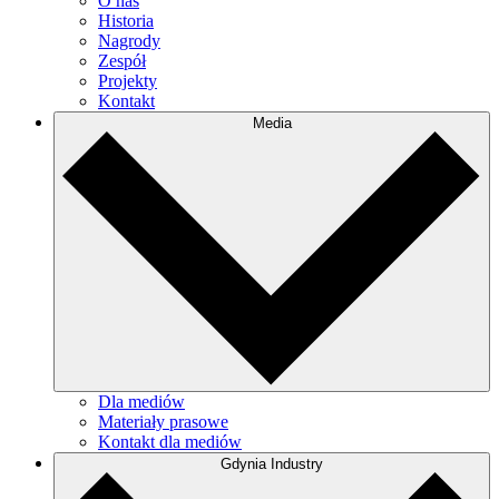
O nas
Historia
Nagrody
Zespół
Projekty
Kontakt
Media
Dla mediów
Materiały prasowe
Kontakt dla mediów
Gdynia Industry