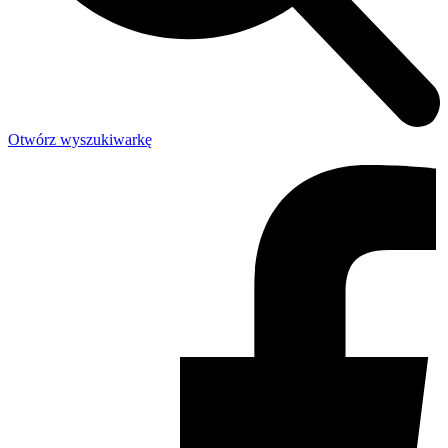
Otwórz wyszukiwarkę