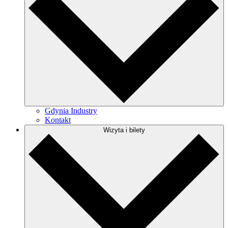
Gdynia Industry
Kontakt
Wizyta i bilety