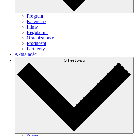
Program
Kalendarz
Filmy
Regulamin
Organizatorzy
Producent
Partnerzy
Aktualności
O Festiwalu