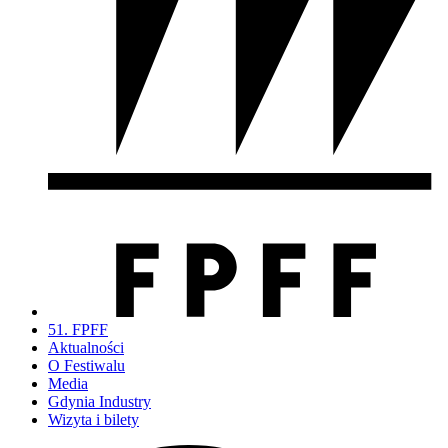
51. FPFF
Aktualności
O Festiwalu
Media
Gdynia Industry
Wizyta i bilety