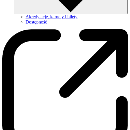
Akredytacje, karnety i bilety
Dostępność