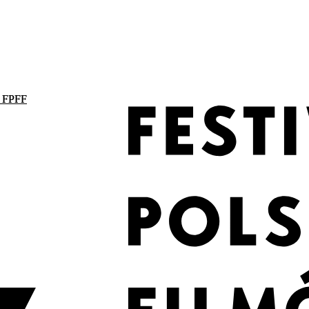
. FPFF