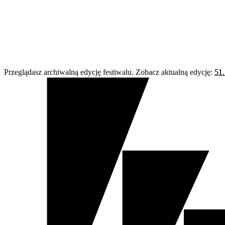
Przeglądasz archiwalną edycję festiwalu. Zobacz aktualną edycję:
51