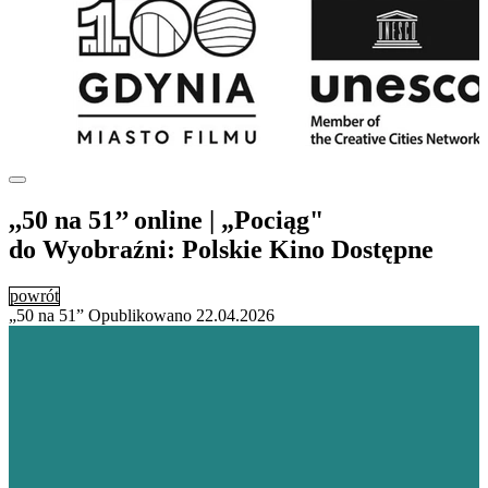
,,50 na 51’’ online | „Pociąg"
do Wyobraźni: Polskie Kino Dostępne
powrót
„50 na 51”
Opublikowano
22.04.2026