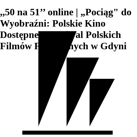
,,50 na 51’’ online | „Pociąg" do
Wyobraźni: Polskie Kino
Dostępne – Festiwal Polskich
Filmów Fabularnych w Gdyni