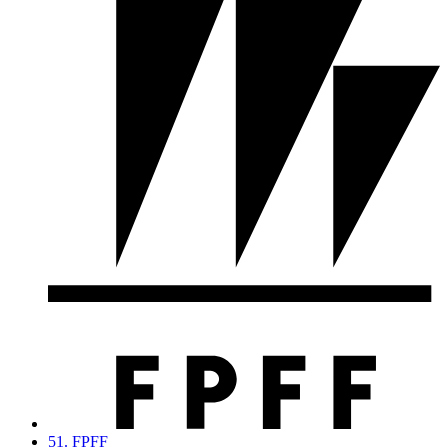
51. FPFF