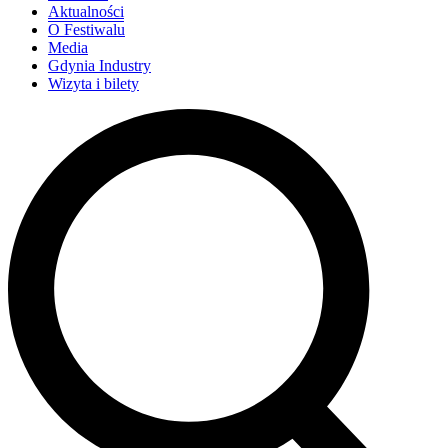
Aktualności
O Festiwalu
Media
Gdynia Industry
Wizyta i bilety