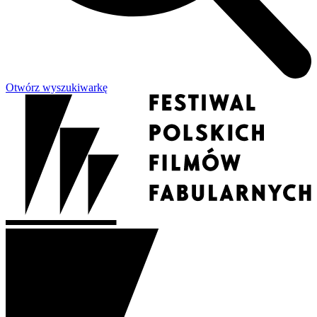
Otwórz wyszukiwarkę