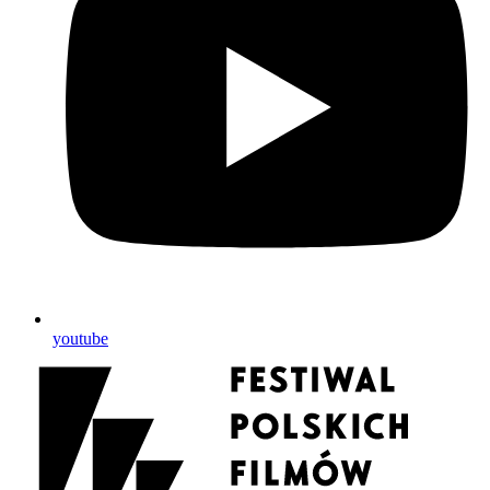
youtube