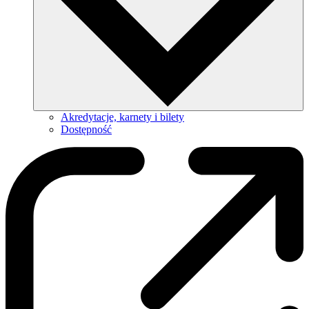
Akredytacje, karnety i bilety
Dostępność