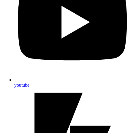
youtube