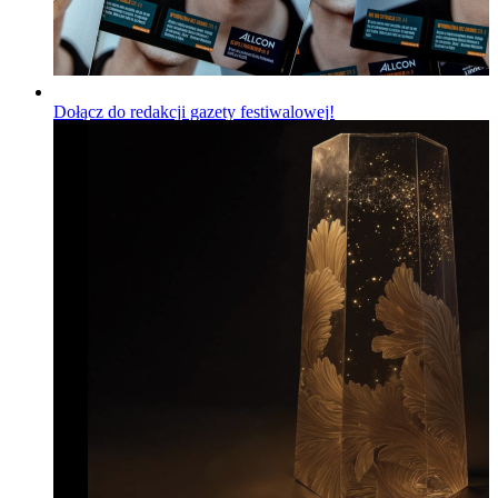
Dołącz do redakcji gazety festiwalowej!
Wiadomości
Opublikowano
06.08.2026