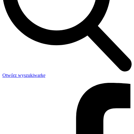
Otwórz wyszukiwarkę