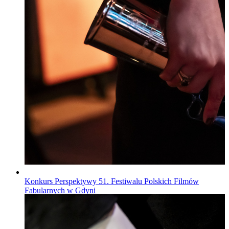
Konkurs Perspektywy 51. Festiwalu Polskich Filmów
Fabularnych w Gdyni
Wiadomości
Opublikowano
22.07.2026