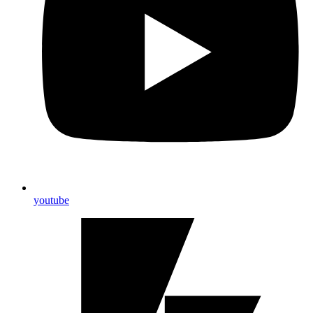
youtube