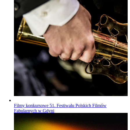
Filmy konkursowe 51. Festiwalu Polskich Filmów
Fabularnych w Gdyni
Wiadomości
Opublikowano
16.07.2026