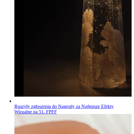
Ruszyły zgłoszenia do Nagrody za Najlepsze Efekty
Wizualne na 51. FPFF
Wiadomości
Opublikowano
04.08.2026