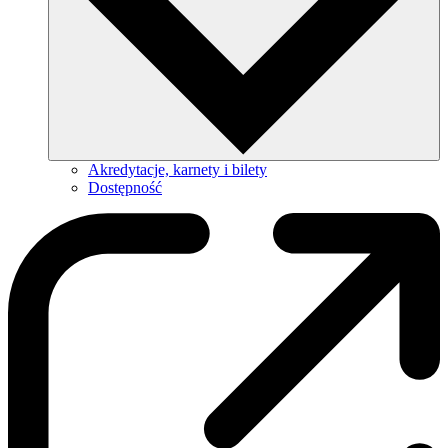
Akredytacje, karnety i bilety
Dostępność