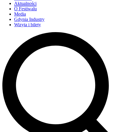
Aktualności
O Festiwalu
Media
Gdynia Industry
Wizyta i bilety