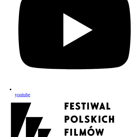
youtube