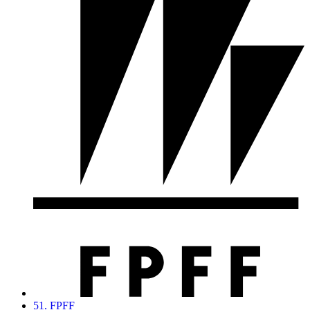
51. FPFF