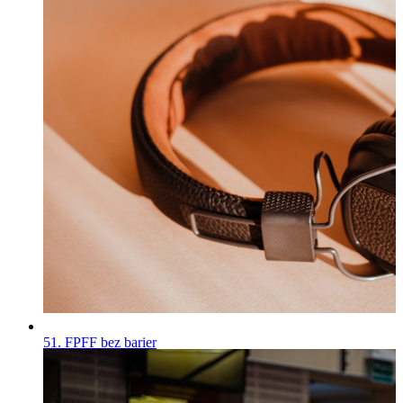
51. FPFF bez barier
Wiadomości
Opublikowano
30.07.2026