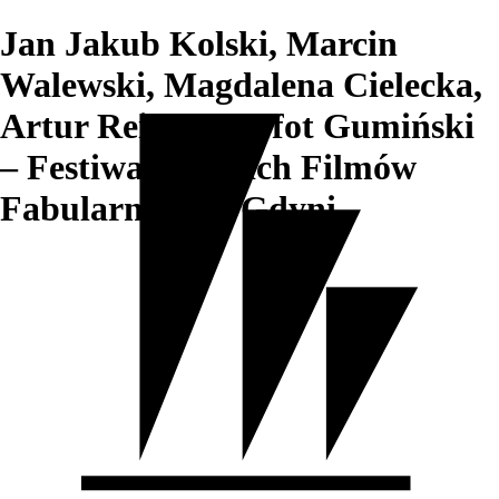
Jan Jakub Kolski, Marcin
Walewski, Magdalena Cielecka,
Artur Reinhardt, fot Gumiński
– Festiwal Polskich Filmów
Fabularnych w Gdyni