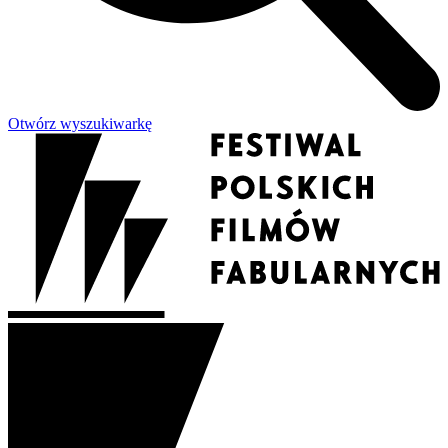
Otwórz wyszukiwarkę