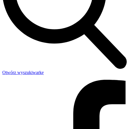
Otwórz wyszukiwarkę