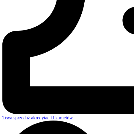
Trwa sprzedaż akredytacji i karnetów