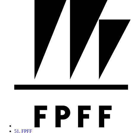
51. FPFF