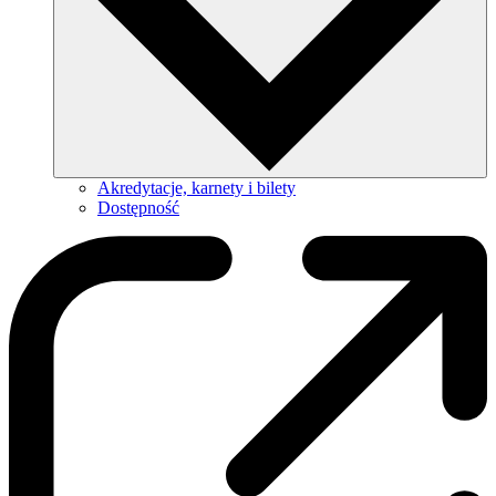
Akredytacje, karnety i bilety
Dostępność