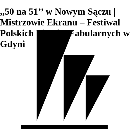
,,50 na 51’’ w Nowym Sączu |
Mistrzowie Ekranu – Festiwal
Polskich Filmów Fabularnych w
Gdyni