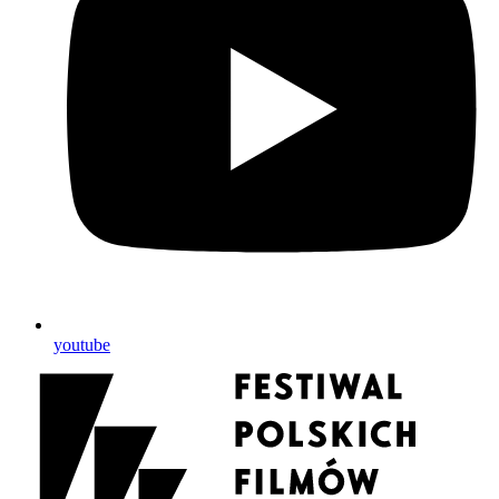
youtube