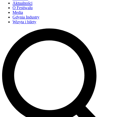
Aktualności
O Festiwalu
Media
Gdynia Industry
Wizyta i bilety