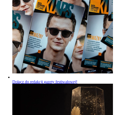
Dołącz do redakcji gazety festiwalowej!
Wiadomości
Opublikowano
06.08.2026