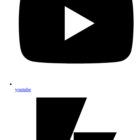
youtube