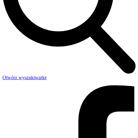
Otwórz wyszukiwarkę