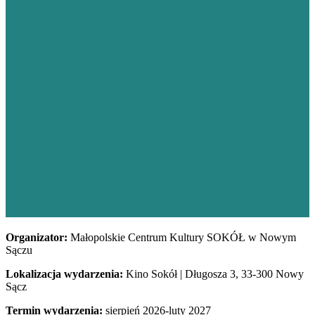
Organizator:
Małopolskie Centrum Kultury SOKÓŁ w Nowym
Sączu
Lokalizacja wydarzenia:
Kino Sokół | Długosza 3, 33-300 Nowy
Sącz
Termin wydarzenia:
sierpień 2026-luty 2027