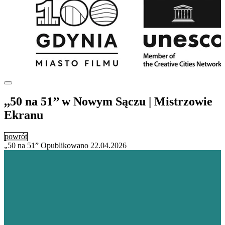
,,50 na 51’’ w Nowym Sączu | Mistrzowie
Ekranu
powrót
„50 na 51”
Opublikowano
22.04.2026