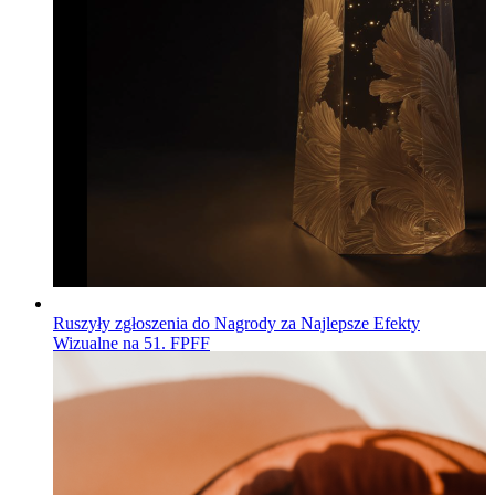
Ruszyły zgłoszenia do Nagrody za Najlepsze Efekty
Wizualne na 51. FPFF
Wiadomości
Opublikowano
04.08.2026