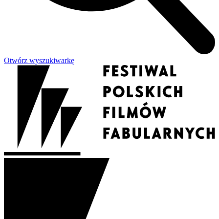
Otwórz wyszukiwarkę