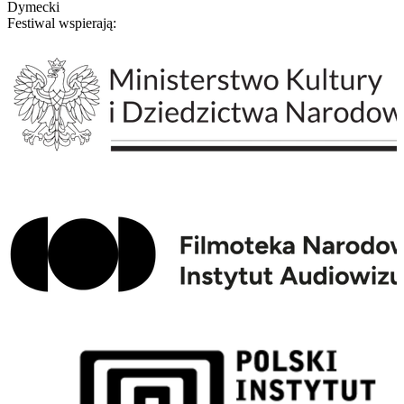
Dymecki
Festiwal wspierają: