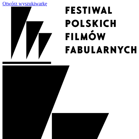
Otwórz wyszukiwarkę