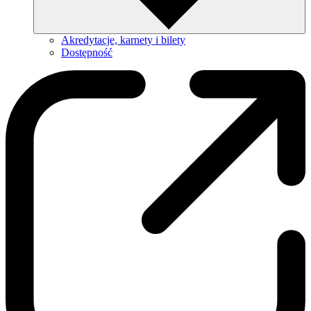
Akredytacje, karnety i bilety
Dostępność