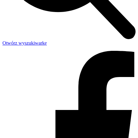
Otwórz wyszukiwarkę