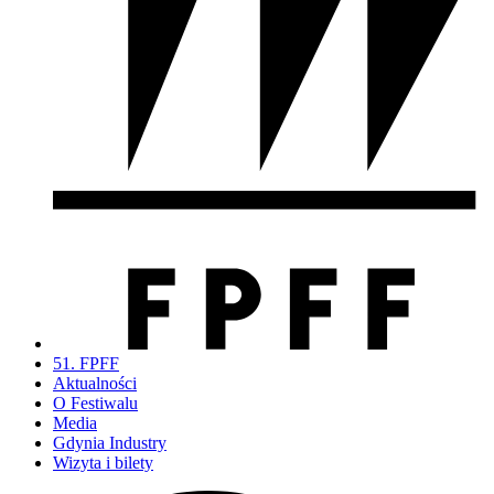
51. FPFF
Aktualności
O Festiwalu
Media
Gdynia Industry
Wizyta i bilety