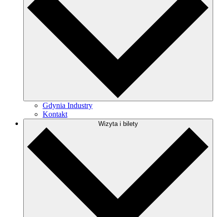
Gdynia Industry
Kontakt
Wizyta i bilety