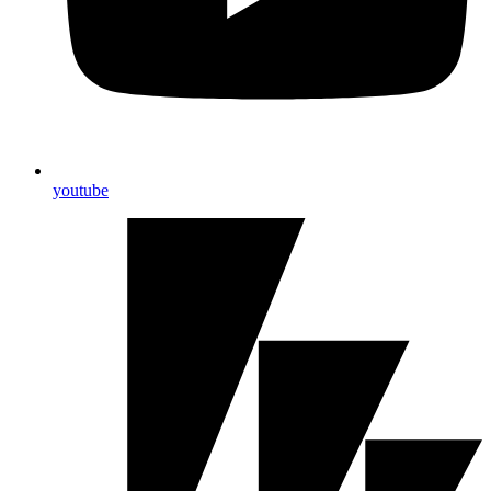
youtube