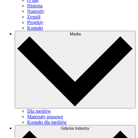
O nas
Historia
Nagrody
Zespół
Projekty
Kontakt
Media
Dla mediów
Materiały prasowe
Kontakt dla mediów
Gdynia Industry