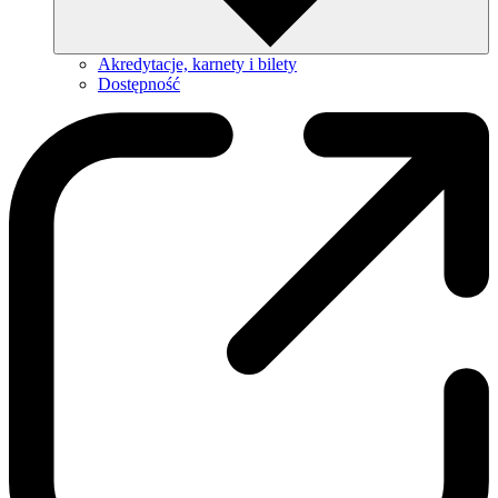
Akredytacje, karnety i bilety
Dostępność