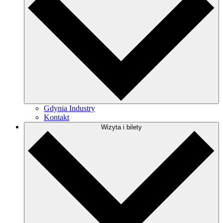
Gdynia Industry
Kontakt
Wizyta i bilety