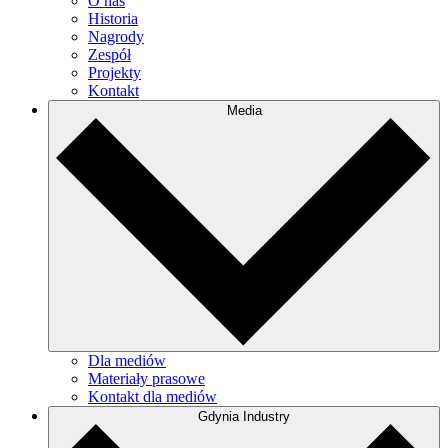
O nas
Historia
Nagrody
Zespół
Projekty
Kontakt
Media
Dla mediów
Materiały prasowe
Kontakt dla mediów
Gdynia Industry