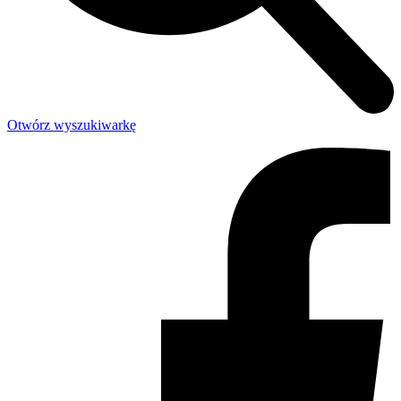
Otwórz wyszukiwarkę