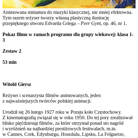
Animowana miniatura do muzyki klasycznej, nie mniej efektowna.
Tym razem reżyser tworzy własną plastyczną ilustrację
przepięknego utworu Edvarda Griega –
Peer Gynt
, op. 46, nr 1.
Pokaz filmu w ramach programu dla grupy wiekowej: klasa 1-
3
Zestaw 2
53 min
Witold Giersz
Reżyser i scenarzysta filmów animowanych, jeden
z najważniejszych twórców polskiej animacji.
Urodził się 26 lutego 1927 roku w Poraju koło Częstochowy.
Z kinematografią związał się w roku 1950. Do tej pory zrealizował
blisko pięćdziesiąt filmów, za które otrzymał ponad sto nagród
i wyróżnień na najbardziej prestiżowych festiwalach, m.in.
w Cannes, Cork, Edynburgu, Honolulu, Lipsku, La Felguerze,