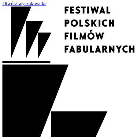
Otwórz wyszukiwarkę