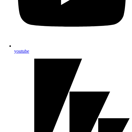
youtube