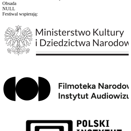
Obsada
NULL
Festiwal wspierają: