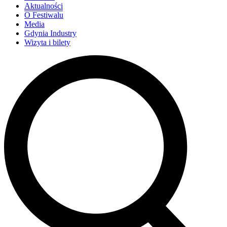
Aktualności
O Festiwalu
Media
Gdynia Industry
Wizyta i bilety