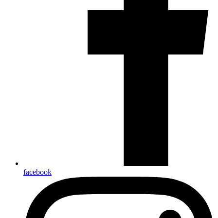
facebook