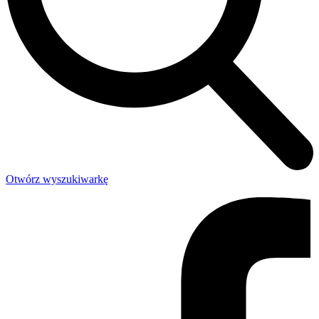
Otwórz wyszukiwarkę