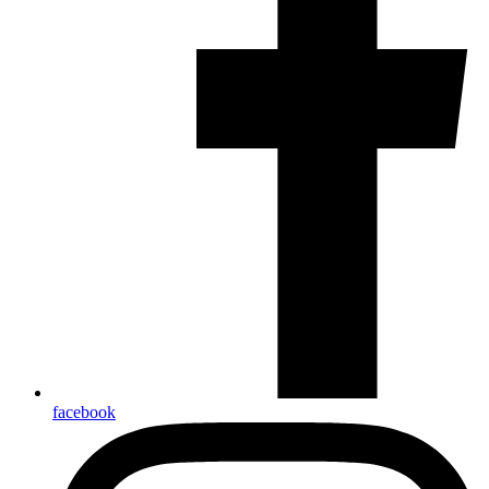
facebook