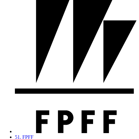
51. FPFF