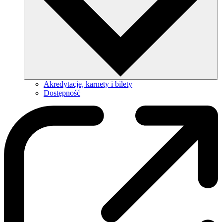
Akredytacje, karnety i bilety
Dostępność