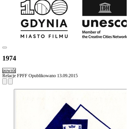
1974
powrót
Relacje FPFF
Opublikowano
13.09.2015