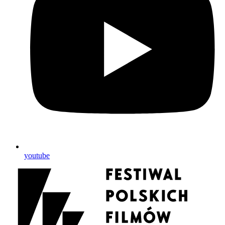
youtube