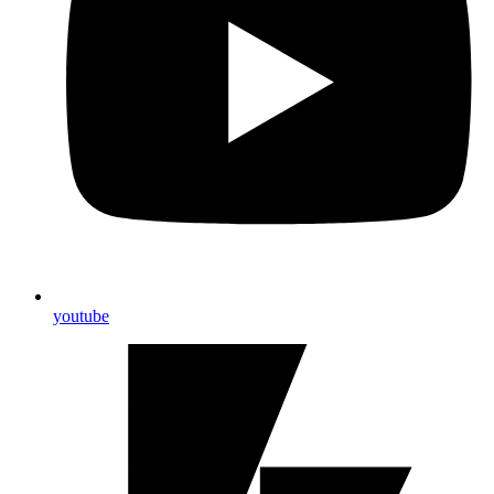
youtube