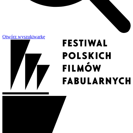
Otwórz wyszukiwarkę