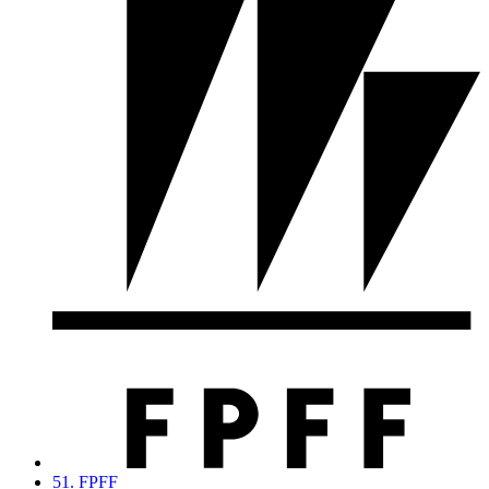
51. FPFF