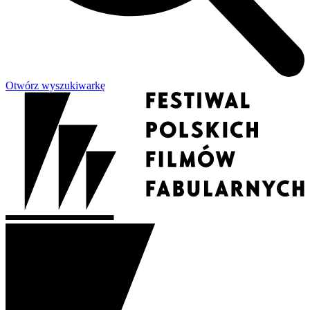
Otwórz wyszukiwarkę