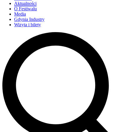
Aktualności
O Festiwalu
Media
Gdynia Industry
Wizyta i bilety