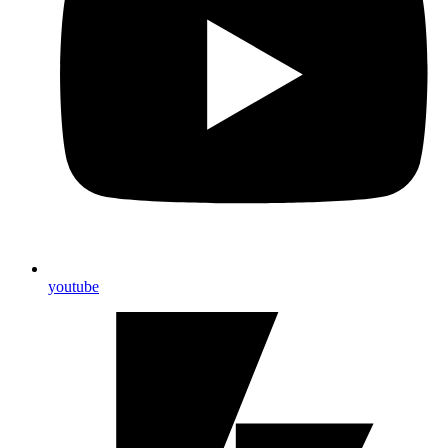
youtube