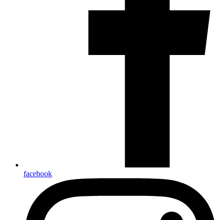
facebook