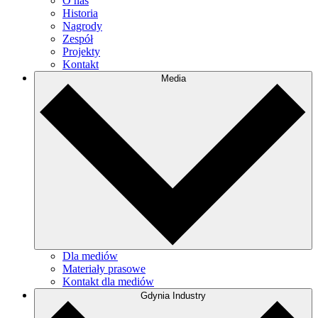
O nas
Historia
Nagrody
Zespół
Projekty
Kontakt
Media
Dla mediów
Materiały prasowe
Kontakt dla mediów
Gdynia Industry