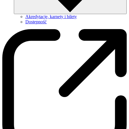
Akredytacje, karnety i bilety
Dostępność