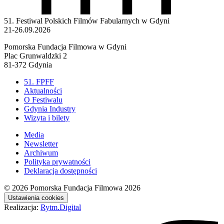
51. Festiwal Polskich Filmów Fabularnych w Gdyni
21-26.09.2026
Pomorska Fundacja Filmowa w Gdyni
Plac Grunwaldzki 2
81-372 Gdynia
51. FPFF
Aktualności
O Festiwalu
Gdynia Industry
Wizyta i bilety
Media
Newsletter
Archiwum
Polityka prywatności
Deklaracja dostępności
© 2026
Pomorska Fundacja Filmowa 2026
Ustawienia cookies
Realizacja:
Rytm.Digital