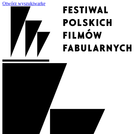
Otwórz wyszukiwarkę