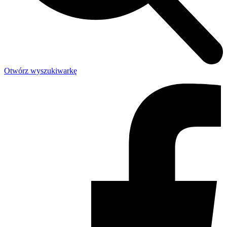
Otwórz wyszukiwarkę