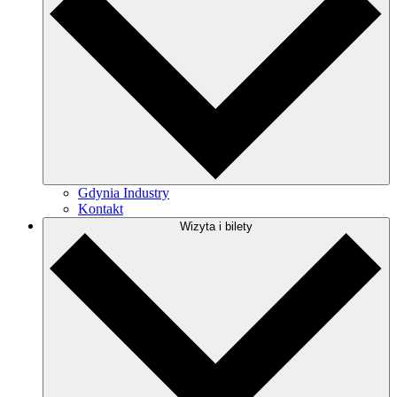
Gdynia Industry
Kontakt
Wizyta i bilety