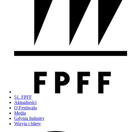
51. FPFF
Aktualności
O Festiwalu
Media
Gdynia Industry
Wizyta i bilety