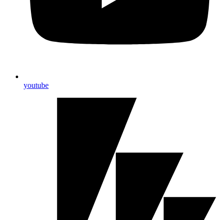
youtube