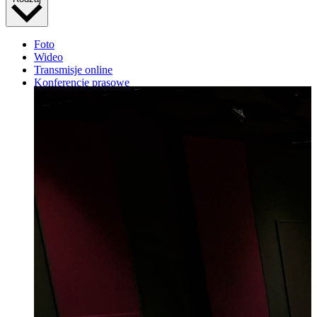
Foto
Wideo
Transmisje online
Konferencje prasowe