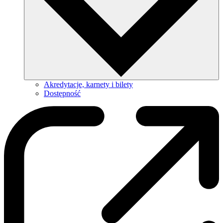
Akredytacje, karnety i bilety
Dostępność