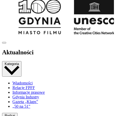
Aktualności
Kategoria
Wiadomości
Relacje FPFF
Informacje prasowe
Gdynia Industry
Gazeta „Klaps”
„50 na 51”
Rodzaj