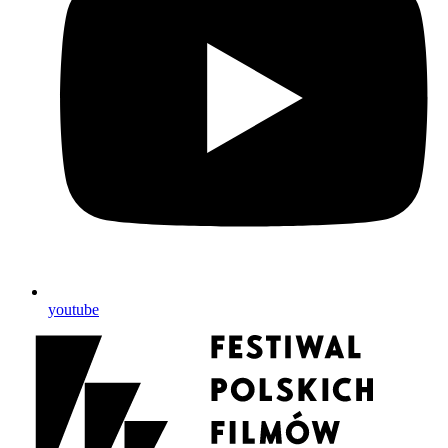
youtube