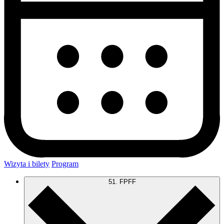
Wizyta i bilety
Program
51. FPFF