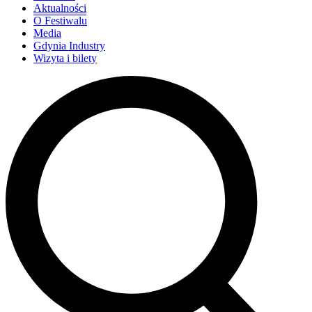
Aktualności
O Festiwalu
Media
Gdynia Industry
Wizyta i bilety