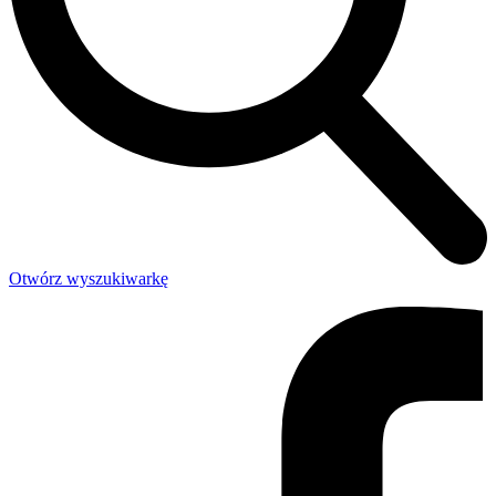
Otwórz wyszukiwarkę