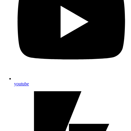
youtube