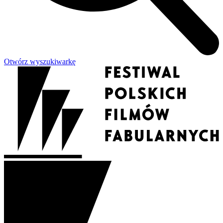
Otwórz wyszukiwarkę