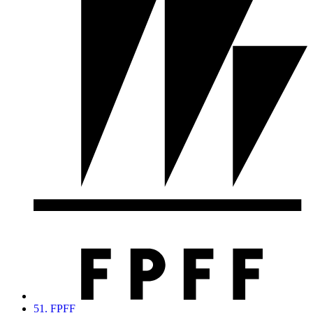
51. FPFF