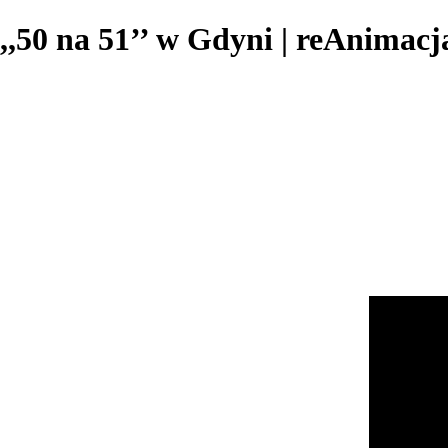
,,50 na 51’’ w Gdyni | reAnimacj