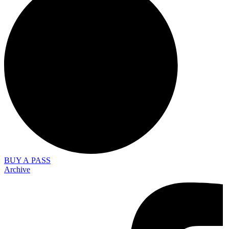
BUY A PASS
Archive