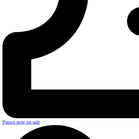
Passes now on sale