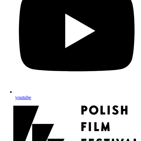
youtube