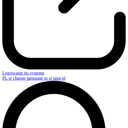
Logowanie do systemu
PL
sr change language to sr lang pl