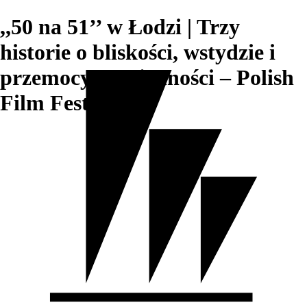
,,50 na 51’’ w Łodzi | Trzy
historie o bliskości, wstydzie i
przemocy codzienności – Polish
Film Festival