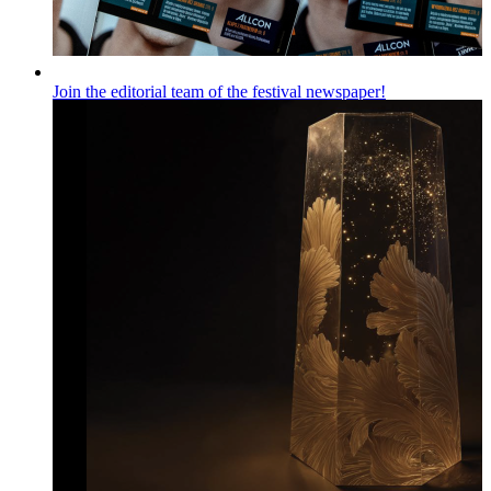
Join the editorial team of the festival newspaper!
Wiadomości
Published on
06.08.2026