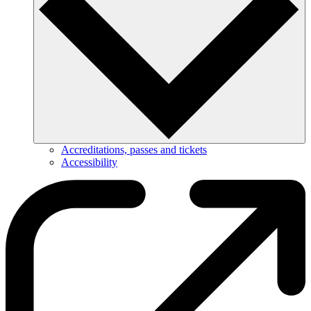
Accreditations, passes and tickets
Accessibility