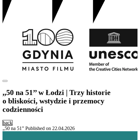
,,50 na 51’’ w Łodzi | Trzy historie
o bliskości, wstydzie i przemocy
codzienności
back
„50 na 51”
Published on
22.04.2026