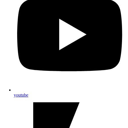
youtube