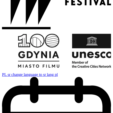
PL
sr change language to sr lang pl